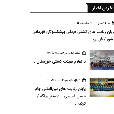
آخرین اخبار
هفتدهم مرداد ماه 1405
ایان رقابت های کشتی فرنگی پیشکسوتان قهرمانی
شور / قزوین :
شانزدهم مرداد ماه 1405
با اعلام هیئت کشتی خوزستان :
دوازدهم مرداد ماه 1405
پایان رقابت های بین‌المللی جام
حسن گمیجی و غضنفر بیلگه /
ترکیه :