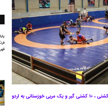
پای
فرن
قهر
در اصلاحیه درج شده در سایت فدراسیون کشتی ، 10 کشتی گیر و یک مربی خوزستانی به اردو