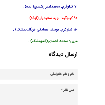
71 کیلوگرم: محمدامیر رشیدی(ایذه) .
92 کیلوگرم: نوید سعیدیان(ایذه).
110 کیلوگرم: یوسف سعادتی فر(اندیمشک) .
مربی: محمد احمدی(اندیمشک) .
ارسال دیدگاه