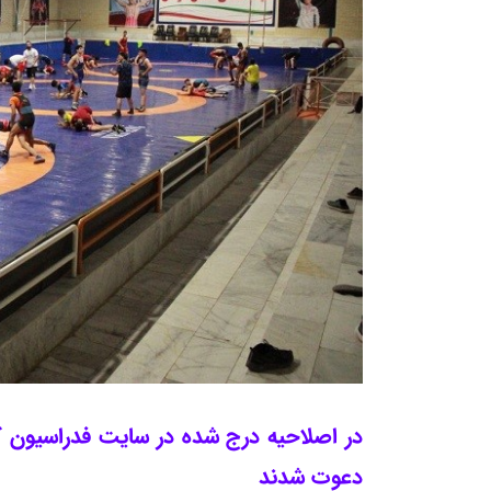
دعوت شدند