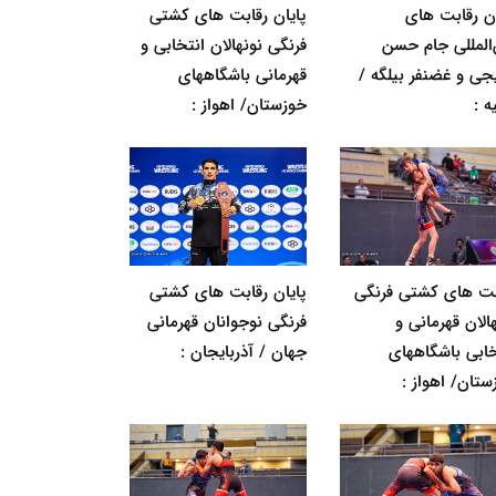
ان رقابت های
پایان رقابت های کشتی
‌المللی جام حسن
فرنگی نونهالان انتخابی و
جی و غضنفر بیلگه /
قهرمانی باشگاههای
ه :
خوزستان/ اهواز :
بت های کشتی فرنگی
پایان رقابت های کشتی
الان قهرمانی و
فرنگی نوجوانان قهرمانی
خابی باشگاههای
جهان / آذربایجان :
ستان/ اهواز :