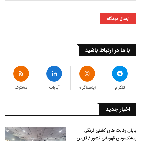
ارسال دیدگاه
با ما در ارتباط باشید
تلگرام
اینستاگرام
آپارات
مشترک
اخبار جدید
پایان رقابت های کشتی فرنگی
پیشکسوتان قهرمانی کشور / قزوین