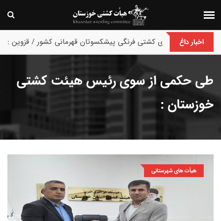
پایان رقابت های کشتی فرنگی پیشکسوتان قهرمانی کشور / قزوین :
اخبار داغ
طی حکمی از سوی رئیس هیئت کشتی
خوزستان :
هیأت های شهرستانی