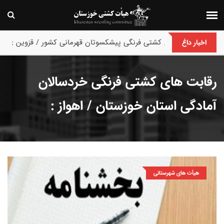
پایان رقابت های کشتی فرنگی پیشکسوتان قهرمانی کشور / قزوین :
اخبار داغ
رقابت های کشتی فرنگی خردسالان
آمادگی استان خوزستان / اهواز :
هیأت های شهرستانی