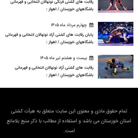
رقابت های کشتی فرنگی نونهالان انتخابی و قهرمانی
باشگاههای خوزستان / اهواز :
چهارم مرداد ماه 1405
پایان رقابت های کشتی آزاد نونهالان انتخابی و قهرمانی
باشگاههای خوزستان / اهواز :
بيست و هشتم تير ماه 1405
رقابت های کشتی آزاد نونهالان انتخابی و قهرمانی
باشگاههای خوزستان / اهواز :
تمام حقوق مادی و معنوی این سایت متعلق به هیأت كشتی
استان خوزستان می باشد و استفاده از مطالب با ذکر منبع بلامانع
است.