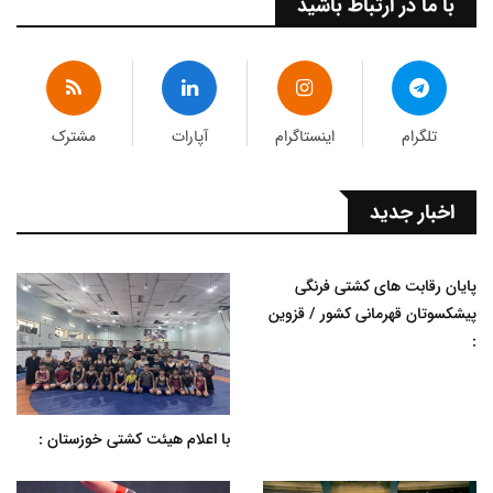
با ما در ارتباط باشید
تلگرام
اینستاگرام
آپارات
مشترک
اخبار جدید
پایان رقابت های کشتی فرنگی
پیشکسوتان قهرمانی کشور / قزوین
:
با اعلام هیئت کشتی خوزستان :