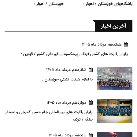
باشگاههای خوزستان / اهواز :
خوزستان / اهواز :
آخرین اخبار
هفتدهم مرداد ماه 1405
پایان رقابت های کشتی فرنگی پیشکسوتان قهرمانی کشور / قزوین :
شانزدهم مرداد ماه 1405
با اعلام هیئت کشتی خوزستان :
دوازدهم مرداد ماه 1405
پایان رقابت های بین‌المللی جام حسن گمیجی و غضنفر
بیلگه / ترکیه :
يازدهم مرداد ماه 1405