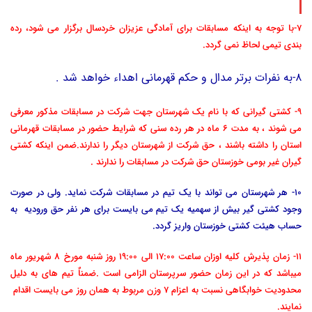
7-با توجه به اینکه مسابقات برای آمادگی عزیزان خردسال برگزار می شود، رده
بندی تیمی لحاظ نمی گردد.
8-به نفرات برتر مدال و حکم قهرمانی اهداء خواهد شد .
9- کشتی گیرانی که با نام یک شهرستان جهت شرکت در مسابقات مذکور معرفی
می شوند ، به مدت 6 ماه در هر رده سنی که شرایط حضور در مسابقات قهرمانی
استان را داشته باشند ، حق شرکت از شهرستان دیگر را ندارند.ضمن اینکه کشتی
گیران غیر بومی خوزستان حق شرکت در مسابقات را ندارند .
10- هر شهرستان می تواند با یک تیم در مسابقات شرکت نماید. ولی در صورت
وجود کشتی گیر بیش از سهمیه یک تیم می بایست برای هر نفر حق ورودیه به
حساب هیئت کشتی خوزستان واریز گردد.
11- زمان پذیرش کلیه اوزان ساعت 17:00 الی 19:00 روز شنبه مورخ 8 شهریور ماه
میباشد که در این زمان حضور سرپرستان الزامی است .ضمناٌ تیم های به دلیل
محدودیت خوابگاهی نسبت به اعزام 7 وزن مربوط به همان روز می بایست اقدام
نمایند.