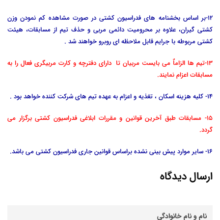
12-بر اساس بخشنامه های فدراسیون کشتی در صورت مشاهده کم نمودن وزن
کشتی گیران، علاوه بر محرومیت دائمی مربی و حذف تیم از مسابقات، هیئت
کشتی مربوطه با جرایم قابل ملاحظه ای روبرو خواهند شد .
13-تیم ها الزاماٌ می بایست مربیان تا دارای دفترچه و کارت مربیگری فعال را به
مسابقات اعزام نمایند.
14- کلیه هزینه اسکان ، تغذیه و اعزام به عهده تیم های شرکت کننده خواهد بود .
15- مسابقات طبق آخرین قوانین و مقررات ابلاغی فدراسیون کشتی برگزار می
گردد.
16- سایر موارد پیش بینی نشده براساس قوانین جاری فدراسیون کشتی می باشد.
ارسال دیدگاه