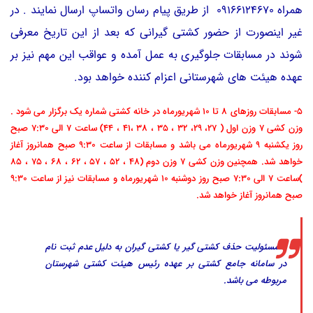
همراه 09166124670 از طریق پیام رسان واتساپ ارسال نمایند . در
غیر اینصورت از حضور کشتی گیرانی که بعد از این تاریخ معرفی
شوند در مسابقات جلوگیری به عمل آمده و عواقب این مهم نیز بر
عهده هیئت های شهرستانی اعزام کننده خواهد بود.
5- مسابقات روزهای 8 تا 10 شهریورماه در خانه کشتی شماره یک برگزار می شود .
وزن کشی 7 وزن اول ( 27، 29، 32 ، 35 ، 38 ،41 ، 44) ساعت 7 الی 7:30 صبح
روز یکشنبه 9 شهریورماه می باشد و مسابقات از ساعت 9:30 صبح همانروز آغاز
خواهد شد. همچنین وزن کشی 7 وزن دوم (48 ، 52 ، 57 ، 62 ، 68 ، 75 ، 85
)ساعت 7 الی 7:30 صبح روز دوشنبه 10 شهریورماه و مسابقات نیز از ساعت 9:30
صبح همانروز آغاز خواهد شد.
6-مسئولیت حذف کشتی گیر یا کشتی گیران به دلیل عدم ثبت نام
در سامانه جامع کشتی بر عهده رئیس هیئت کشتی شهرستان
مربوطه می باشد.