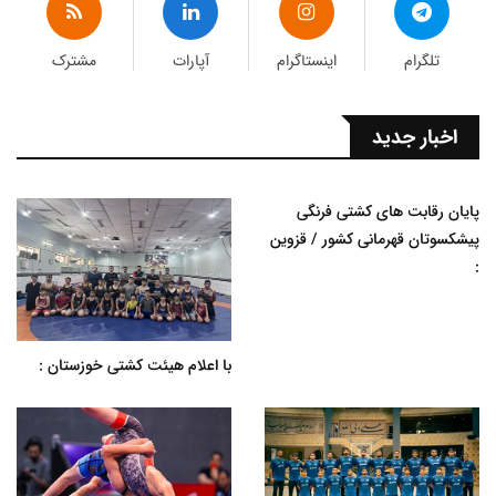
تلگرام
اینستاگرام
آپارات
مشترک
اخبار جدید
پایان رقابت های کشتی فرنگی
پیشکسوتان قهرمانی کشور / قزوین
:
با اعلام هیئت کشتی خوزستان :