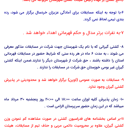
6-با توجه به اینکه مسابقات برای آمادگی عزیزان خردسال برگزار می شود، رده
بندی تیمی لحاظ نمی گردد.
7-به نفرات برتر مدال و حکم قهرمانی اهداء خواهد شد .
8- کشتی گیرانی که با نام یک شهرستان جهت شرکت در مسابقات مذکور معرفی
می شوند ، به مدت 6 ماه در هر رده سنی که شرایط حضور در مسابقات قهرمانی
استان را داشته باشند ، حق شرکت از شهرستان دیگر را ندارند.ضمن اینکه کشتی
گیران غیر بومی خوزستان حق شرکت در مسابقات را ندارند .
9- مسابقات به صورت عمومی (اوپن) برگزار خواهد شد و محدودیتی در پذیرش
کشتی گیران وجود ندارد.
10- زمان پذیرش کلیه اوزان ساعت 18:00 الی 20:00 روز پنجشنبه 30 مرداد ماه
میباشد که در این زمان حضور سرپرستان الزامی است .
11-بر اساس بخشنامه های فدراسیون کشتی در صورت مشاهده کم نمودن وزن
کشتی گیران، علاوه بر محرومیت دائمی مربی و حذف تیم از مسابقات، هیئت