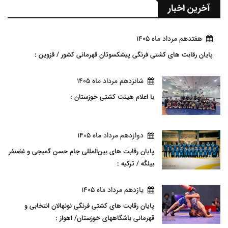
آخرین اخبار
هفتدهم مرداد ماه 1405
پایان رقابت های کشتی فرنگی پیشکسوتان قهرمانی کشور / قزوین :
شانزدهم مرداد ماه 1405
با اعلام هیئت کشتی خوزستان :
دوازدهم مرداد ماه 1405
پایان رقابت های بین‌المللی جام حسن گمیجی و غضنفر
بیلگه / ترکیه :
يازدهم مرداد ماه 1405
پایان رقابت های کشتی فرنگی نونهالان انتخابی و
قهرمانی باشگاههای خوزستان/ اهواز :