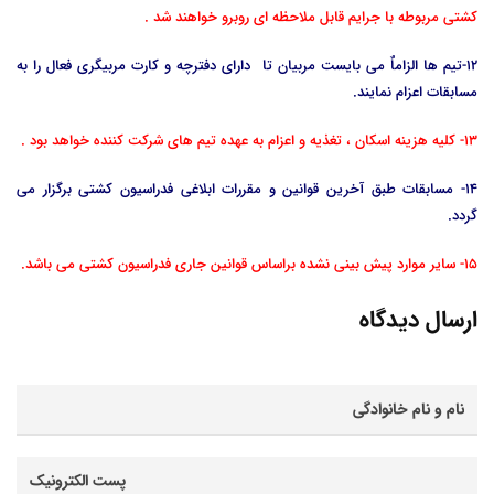
کشتی مربوطه با جرایم قابل ملاحظه ای روبرو خواهند شد .
12-تیم ها الزاماٌ می بایست مربیان تا دارای دفترچه و کارت مربیگری فعال را به
مسابقات اعزام نمایند.
13- کلیه هزینه اسکان ، تغذیه و اعزام به عهده تیم های شرکت کننده خواهد بود .
14- مسابقات طبق آخرین قوانین و مقررات ابلاغی فدراسیون کشتی برگزار می
گردد.
15- سایر موارد پیش بینی نشده براساس قوانین جاری فدراسیون کشتی می باشد.
ارسال دیدگاه