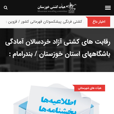
پایان رقابت های کشتی فرنگی پیشکسوتان قهرمانی کشور / قزوین :
اخبار داغ
رقابت های کشتی آزاد خردسالان آمادگی
باشگاههای استان خوزستان / بندرامام :
هیأت های شهرستانی