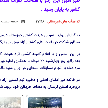
ظهر امروز این اردو با شناخت نفرات منت
کشور به پایان رسید .
کد هیأت های شهرستانی
27218
جمعه بيست و چه
به گزارش روابط عمومی هیئت کشتی خوزستان دومین 
بمنظور شرکت در رقابت های کشتی آزاد نوجوانان لیگ
مردادماه با انجام مسابقات انتخابی در اوزان مورد نظر
بروجرد استان لرستان به مصاف حریفان خود برود، شن