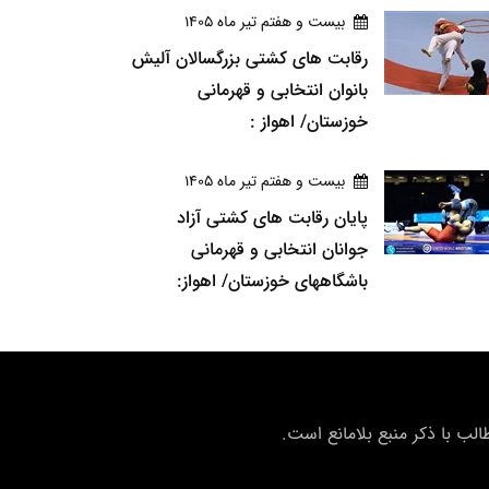
بيست و هفتم تير ماه 1405
رقابت های کشتی بزرگسالان آلیش
بانوان انتخابی و قهرمانی
خوزستان/ اهواز :
بيست و هفتم تير ماه 1405
پایان رقابت های کشتی آزاد
جوانان انتخابی و قهرمانی
باشگاههای خوزستان/ اهواز:
ب با ذکر منبع بلامانع است.