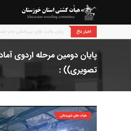
پایان رقابت های کشتی فرنگی نونهالا
اخبار داغ
پایان دومین مرحله اردوی آماد
تصویری)) :
هیأت های شهرستانی