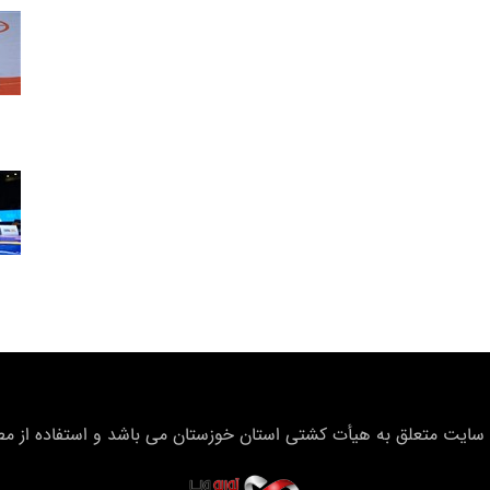
سایت متعلق به هیأت كشتی استان خوزستان می باشد و استفاده از مطال