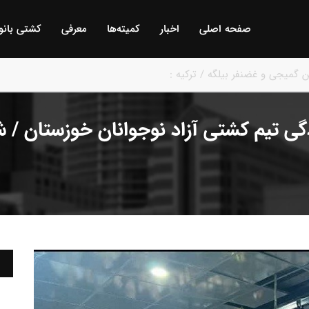
صفحه اصلی
اخبار
كمیته‌ها
معرفی
كشتی بانو
ن انتخابی و قهرمانی باشگاههای خوزستان/ اهواز :
گی تیم کشتی آزاد نوجوانان خوزستان / ش