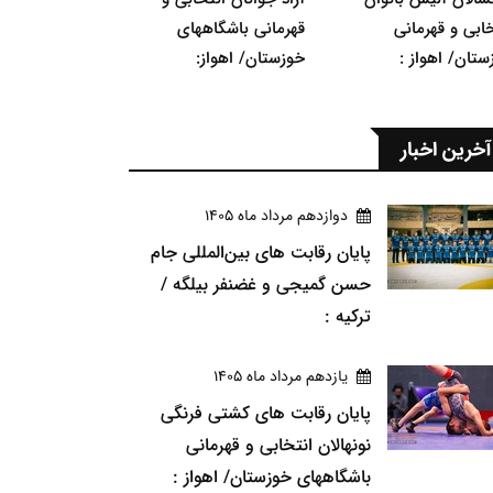
خابی و قهرمانی
قهرمانی باشگاههای
ستان/ اهواز :
خوزستان/ اهواز:
آخرین اخبار
دوازدهم مرداد ماه 1405
پایان رقابت های بین‌المللی جام
حسن گمیجی و غضنفر بیلگه /
ترکیه :
يازدهم مرداد ماه 1405
پایان رقابت های کشتی فرنگی
نونهالان انتخابی و قهرمانی
باشگاههای خوزستان/ اهواز :