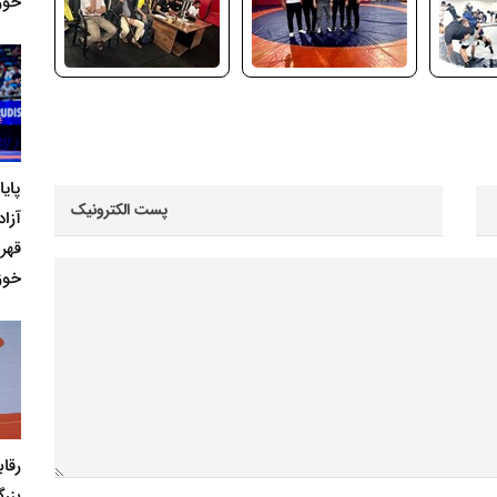
خوز
پای
آزاد
قهر
خوز
رقا
بزر