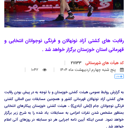
رقابت های کشتی آزاد نونهالان و فرنگی نوجوانان انتخابی و
قهرمانی استان خوزستان برگزار خواهد شد .
کد هیأت های شهرستانی
27133
پنج شنبه چهارم ارديبهشت ماه 1404
1042
چاپ
به گزارش روابط عمومی هیئت کشتی خوزستان و با توجه به در پیش بودن رقابت
های کشتی آزاد نونهالان قهرمانی کشور و همچنین مسابقات بین المللی کشتی
فرنگی نوجوانان جام ((علی آبادی)) ، هیئت کشتی خوزستان پیکارهای انتخابی
بمنظور مشخص شدن نفرات اعزامی به مسابقات یاد شده را به شرح زیر برگزار
خواهد نمود. ضمن اینکه آیین نامه اجرایی هر دو مسابقه در روزهای آتی اعلام
خواهد شد .