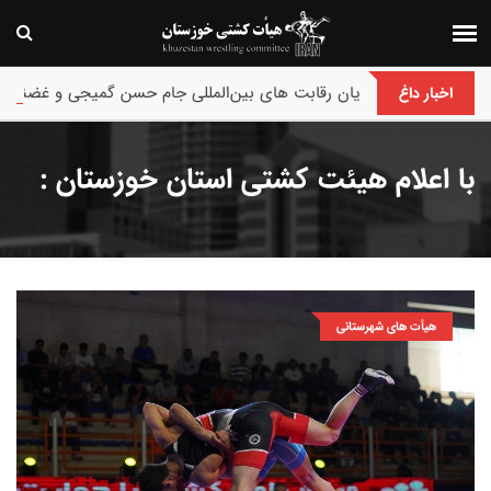
پایان رقابت های بین‌المللی جام حسن گمیجی و غضنفر بیلگه / ترکی
اخبار داغ
با اعلام هیئت کشتی استان خوزستان :
هیأت های شهرستانی