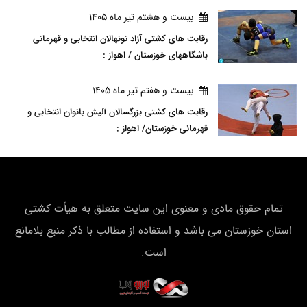
بيست و هشتم تير ماه 1405
رقابت های کشتی آزاد نونهالان انتخابی و قهرمانی
باشگاههای خوزستان / اهواز :
بيست و هفتم تير ماه 1405
رقابت های کشتی بزرگسالان آلیش بانوان انتخابی و
قهرمانی خوزستان/ اهواز :
تمام حقوق مادی و معنوی این سایت متعلق به هیأت كشتی
استان خوزستان می باشد و استفاده از مطالب با ذکر منبع بلامانع
است.