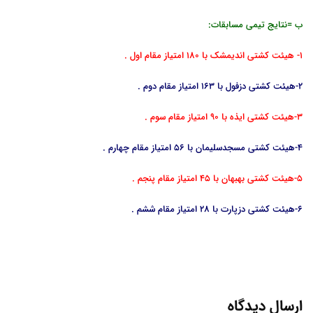
ب =نتایج تیمی مسابقات:
1- هیئت کشتی اندیمشک با 180 امتیاز مقام اول .
2-هیئت کشتی دزفول با 163 امتیاز مقام دوم .
3-هیئت کشتی ایذه با 90 امتیاز مقام سوم .
4-هیئت کشتی مسجدسلیمان با 56 امتیاز مقام چهارم .
5-هیئت کشتی بهبهان با 45 امتیاز مقام پنجم .
6-هیئت کشتی دزپارت با 28 امتیاز مقام ششم .
ارسال دیدگاه