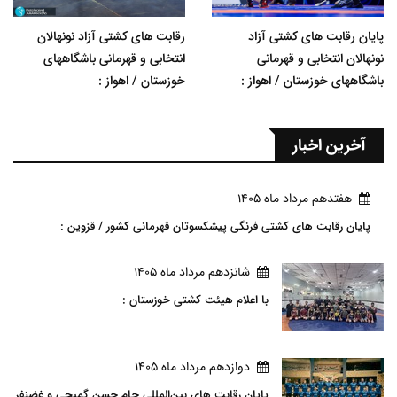
پایان رقابت های کشتی آزاد
رقابت های کشتی آزاد نونهالان
نونهالان انتخابی و قهرمانی
انتخابی و قهرمانی باشگاههای
باشگاههای خوزستان / اهواز :
خوزستان / اهواز :
آخرین اخبار
هفتدهم مرداد ماه 1405
پایان رقابت های کشتی فرنگی پیشکسوتان قهرمانی کشور / قزوین :
شانزدهم مرداد ماه 1405
با اعلام هیئت کشتی خوزستان :
دوازدهم مرداد ماه 1405
پایان رقابت های بین‌المللی جام حسن گمیجی و غضنفر