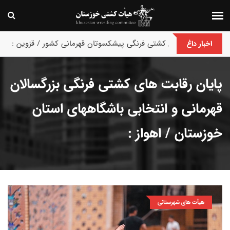
با اعلام هیئت کشتی خوزستان :
اخبار داغ
پایان رقابت های کشتی فرنگی بزرگسالان
قهرمانی و انتخابی باشگاههای استان
خوزستان / اهواز :
هیأت های شهرستانی