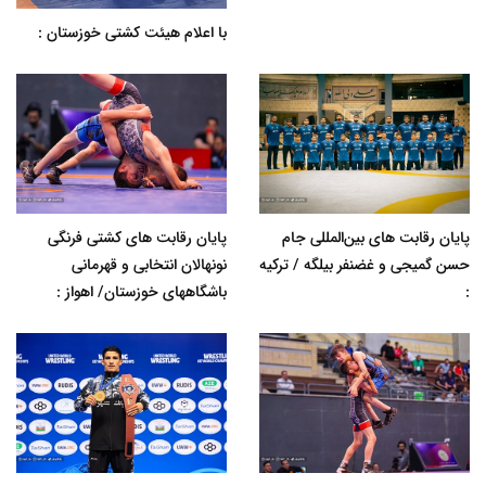
با اعلام هیئت کشتی خوزستان :
پایان رقابت های بین‌المللی جام
پایان رقابت های کشتی فرنگی
حسن گمیجی و غضنفر بیلگه / ترکیه
نونهالان انتخابی و قهرمانی
:
باشگاههای خوزستان/ اهواز :