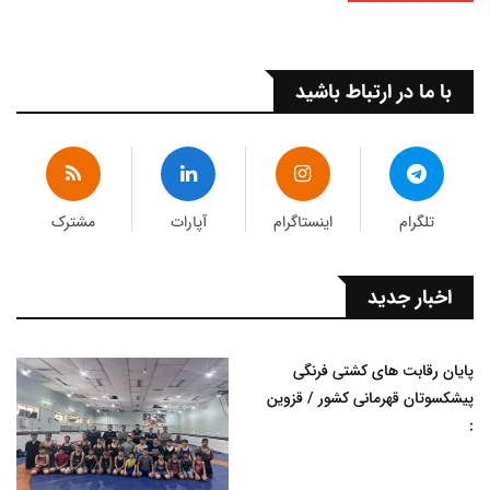
با ما در ارتباط باشید
تلگرام
اینستاگرام
آپارات
مشترک
اخبار جدید
پایان رقابت های کشتی فرنگی
پیشکسوتان قهرمانی کشور / قزوین
: