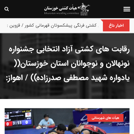
پایان رقابت های کشتی فرنگی پیشکسوتان قهرمانی کشور / قزوین :
اخبار داغ
رقابت های کشتی آزاد انتخابی جشنواره
نونهالان و نوجوانان استان خوزستان((
یادواره شهید مصطفی صدرزاده)) / اهواز:
هیأت های شهرستانی