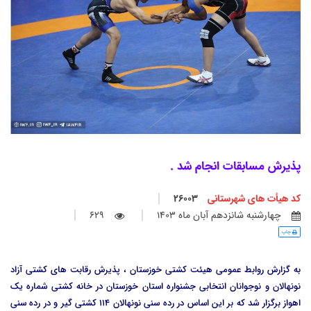
پذیرش مسابقات انجام شد .
کد هیأت های شهرستانی
26003
چهارشنبه شانزدهم آبان ماه 1403
629
چاپ
به گزارش روابط عمومی هیئت کشتی خوزستان ، پذیرش رقابت های کشتی آزاد
نونهالان و نوجوانان انتخابی جشنواره استان خوزستان در خانه کشتی شماره یک
اهواز برگزار شد که بر این اساس در رده سنی نونهالان 114 کشتی گیر و در رده سنی