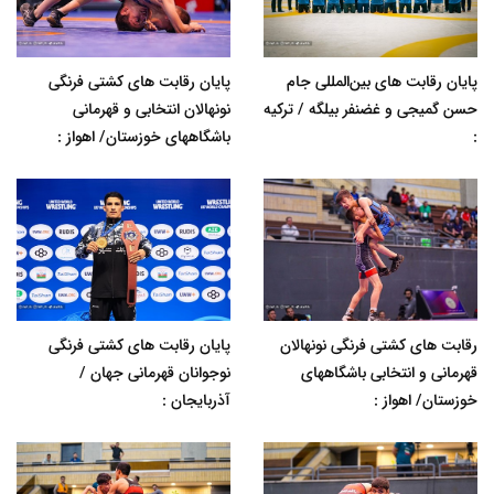
پایان رقابت های بین‌المللی جام
پایان رقابت های کشتی فرنگی
حسن گمیجی و غضنفر بیلگه / ترکیه
نونهالان انتخابی و قهرمانی
:
باشگاههای خوزستان/ اهواز :
رقابت های کشتی فرنگی نونهالان
پایان رقابت های کشتی فرنگی
قهرمانی و انتخابی باشگاههای
نوجوانان قهرمانی جهان /
خوزستان/ اهواز :
آذربایجان :