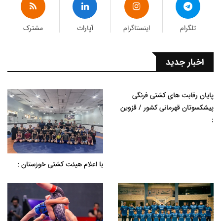
تلگرام
اینستاگرام
آپارات
مشترک
اخبار جدید
پایان رقابت های کشتی فرنگی
پیشکسوتان قهرمانی کشور / قزوین
:
با اعلام هیئت کشتی خوزستان :