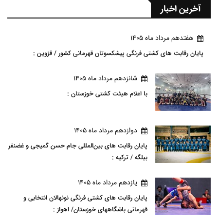
آخرین اخبار
هفتدهم مرداد ماه 1405
پایان رقابت های کشتی فرنگی پیشکسوتان قهرمانی کشور / قزوین :
شانزدهم مرداد ماه 1405
با اعلام هیئت کشتی خوزستان :
دوازدهم مرداد ماه 1405
پایان رقابت های بین‌المللی جام حسن گمیجی و غضنفر
بیلگه / ترکیه :
يازدهم مرداد ماه 1405
پایان رقابت های کشتی فرنگی نونهالان انتخابی و
قهرمانی باشگاههای خوزستان/ اهواز :