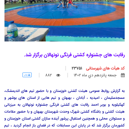
رقابت های جشنواره کشتی فرنگی نونهالان برگزار شد.
کد هیأت های شهرستانی
23751
جمعه پانزدهم دي ماه 1402
882
چاپ
به گزارش روابط عمومی هیئت کشتی خوزستان و با حضور تیم های اندیمشک،
مسجدسلیمان ، امیدیه ، آبادان ، بهبهان و تیم هایی از استان های بوشهر و
کهکیلویه و بویر احمد رقابت های کشتی فرنگی جشنواره نونهالان به میزبانی
هیئت کشتی و باشگاه کشتی شهرک وحدت شهرستان بهبهان و با حضور مقامات
و مسئولان محلی و همچنین استقبال پرشور آینده سازان کشتی استان خوزستان و
کشورمان برگزار شد که در پایان این مسابقات که در فضای باز انجام گردید ، تیم