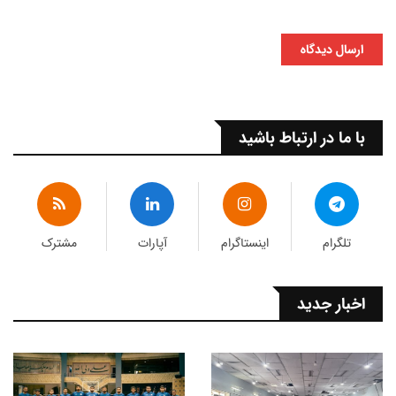
ارسال دیدگاه
با ما در ارتباط باشید
تلگرام
اینستاگرام
آپارات
مشترک
اخبار جدید