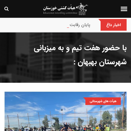
پایان رقابت های بین‌المللی جام حسن گمیجی و غضنف
اخبار داغ
با حضور هفت تیم و به میزبانی
شهرستان بهبهان :
هیأت های شهرستانی