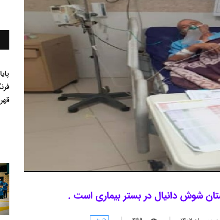
پای
فرن
قهر
ان شوش دانیال در بستر بیماری است .