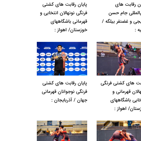
ان رقابت های
پایان رقابت های کشتی
‌المللی جام حسن
فرنگی نونهالان انتخابی و
جی و غضنفر بیلگه /
قهرمانی باشگاههای
ه :
خوزستان/ اهواز :
بت های کشتی فرنگی
پایان رقابت های کشتی
الان قهرمانی و
فرنگی نوجوانان قهرمانی
خابی باشگاههای
جهان / آذربایجان :
ستان/ اهواز :