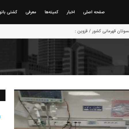
صفحه اصلی
اخبار
كمیته‌ها
معرفی
كشتی بانو
وتان قهرمانی کشور / قزوین :