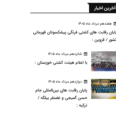
آخرین اخبار
هفتدهم مرداد ماه 1405
ایان رقابت های کشتی فرنگی پیشکسوتان قهرمانی
شور / قزوین :
شانزدهم مرداد ماه 1405
با اعلام هیئت کشتی خوزستان :
دوازدهم مرداد ماه 1405
پایان رقابت های بین‌المللی جام
حسن گمیجی و غضنفر بیلگه /
ترکیه :