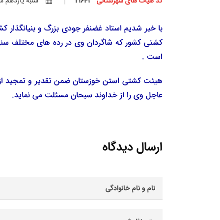
کد هیأت های شهرستانی
21641
شنبه يازدهم شهري
با خبر شدیم استاد غضنفر جودی بزرگ و بنیانگذار 
کشتی کشور که شاگردان وی در رده های مختلف سنی س
است .
هیئت کشتی استن خوزستان ضمن تقدیر و تمجید از 
عاجل وی را از خداوند سبحان مسئلت می نماید.
ارسال دیدگاه