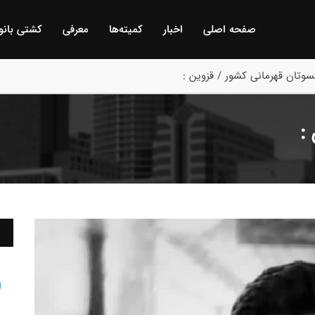
صفحه اصلی
اخبار
كمیته‌ها
معرفی
كشتی بانو
وتان قهرمانی کشور / قزوین :
: