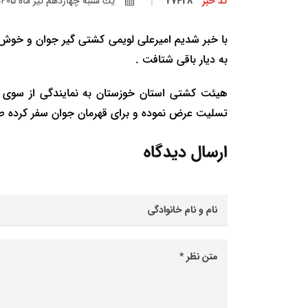
کد خبر
27428
يك شنبه چهاردهم تير ماه 1405
با خبر شدیم امیرعلی لویمی کشتی گیر جوان و خوش 
به دیار باقی شتافت .
هیئت کشتی استان خوزستان به نمایندگی از سوی جا
تسلیت عرض نموده و برای قهرمان جوان سفر کرده ط
ارسال دیدگاه