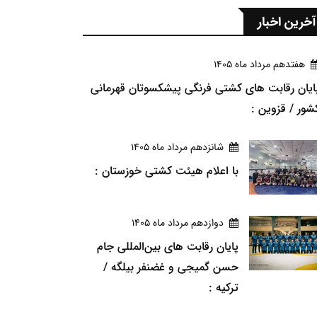
آخرین اخبار
هفتدهم مرداد ماه 1405
ایان رقابت های کشتی فرنگی پیشکسوتان قهرمانی
شور / قزوین :
شانزدهم مرداد ماه 1405
با اعلام هیئت کشتی خوزستان :
دوازدهم مرداد ماه 1405
پایان رقابت های بین‌المللی جام
حسن گمیجی و غضنفر بیلگه /
ترکیه :