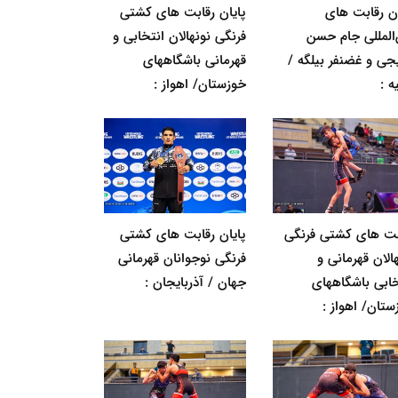
ان رقابت های
پایان رقابت های کشتی
‌المللی جام حسن
فرنگی نونهالان انتخابی و
جی و غضنفر بیلگه /
قهرمانی باشگاههای
ه :
خوزستان/ اهواز :
بت های کشتی فرنگی
پایان رقابت های کشتی
الان قهرمانی و
فرنگی نوجوانان قهرمانی
خابی باشگاههای
جهان / آذربایجان :
ستان/ اهواز :