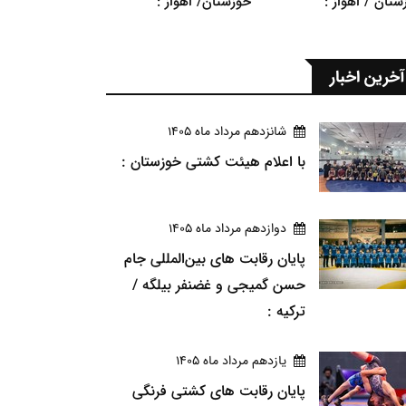
ستان / اهواز :
خوزستان/ اهواز :
آخرین اخبار
شانزدهم مرداد ماه 1405
با اعلام هیئت کشتی خوزستان :
دوازدهم مرداد ماه 1405
پایان رقابت های بین‌المللی جام
حسن گمیجی و غضنفر بیلگه /
ترکیه :
يازدهم مرداد ماه 1405
پایان رقابت های کشتی فرنگی