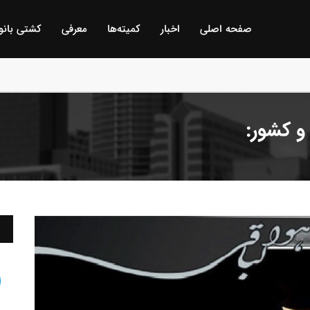
صفحه اصلی
اخبار
كمیته‌ها
معرفی
كشتی بانو
 گمیجی و غضنفر بیلگه / ترکیه :
 کشور: