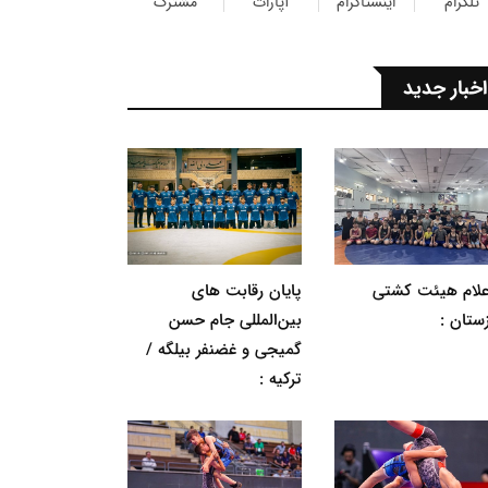
تلگرام
اینستاگرام
آپارات
مشترک
اخبار جدید
اعلام هیئت کشتی
پایان رقابت های
ستان :
بین‌المللی جام حسن
گمیجی و غضنفر بیلگه /
ترکیه :