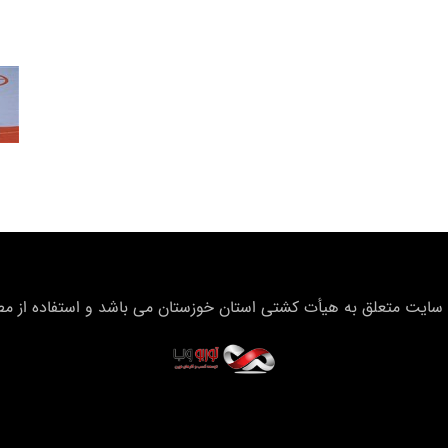
سایت متعلق به هیأت كشتی استان خوزستان می باشد و استفاده از مطال