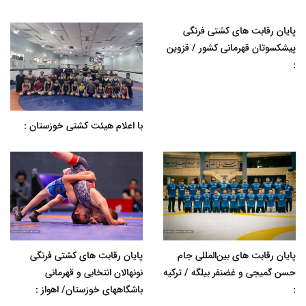
پایان رقابت های کشتی فرنگی
پیشکسوتان قهرمانی کشور / قزوین
:
با اعلام هیئت کشتی خوزستان :
پایان رقابت های بین‌المللی جام
پایان رقابت های کشتی فرنگی
حسن گمیجی و غضنفر بیلگه / ترکیه
نونهالان انتخابی و قهرمانی
:
باشگاههای خوزستان/ اهواز :