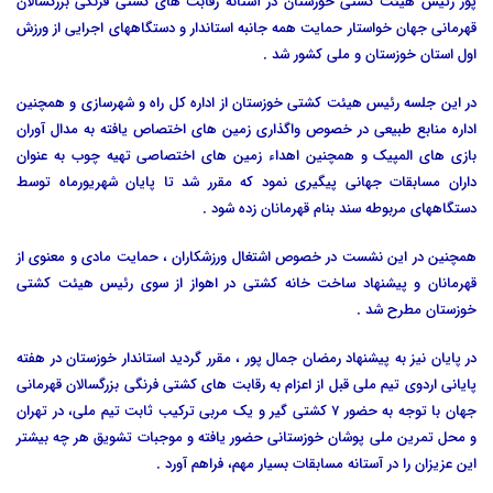
پور رئیس هیئت کشتی خوزستان در آستانه رقابت های کشتی فرنگی بزرگسالان
قهرمانی جهان خواستار حمایت همه جانبه استاندار و دستگاههای اجرایی از ورزش
اول استان خوزستان و ملی کشور شد .
در این جلسه رئیس هیئت کشتی خوزستان از اداره کل راه و شهرسازی و همچنین
اداره منابع طبیعی در خصوص واگذاری زمین های اختصاص یافته به مدال آوران
بازی های المپیک و همچنین اهداء زمین های اختصاصی تهیه چوب به عنوان
داران مسابقات جهانی پیگیری نمود که مقرر شد تا پایان شهریورماه توسط
دستگاههای مربوطه سند بنام قهرمانان زده شود .
همچنین در این نشست در خصوص اشتغال ورزشکاران ، حمایت مادی و معنوی از
قهرمانان و پیشنهاد ساخت خانه کشتی در اهواز از سوی رئیس هیئت کشتی
خوزستان مطرح شد .
در پایان نیز به پیشنهاد رمضان جمال پور ، مقرر گردید استاندار خوزستان در هفته
پایانی اردوی تیم ملی قبل از اعزام به رقابت های کشتی فرنگی بزرگسالان قهرمانی
جهان با توجه به حضور 7 کشتی گیر و یک مربی ترکیب ثابت تیم ملی، در تهران
و محل تمرین ملی پوشان خوزستانی حضور یافته و موجبات تشویق هر چه بیشتر
این عزیزان را در آستانه مسابقات بسیار مهم، فراهم آورد .