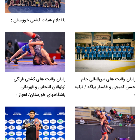
با اعلام هیئت کشتی خوزستان :
پایان رقابت های بین‌المللی جام
پایان رقابت های کشتی فرنگی
حسن گمیجی و غضنفر بیلگه / ترکیه
نونهالان انتخابی و قهرمانی
:
باشگاههای خوزستان/ اهواز :