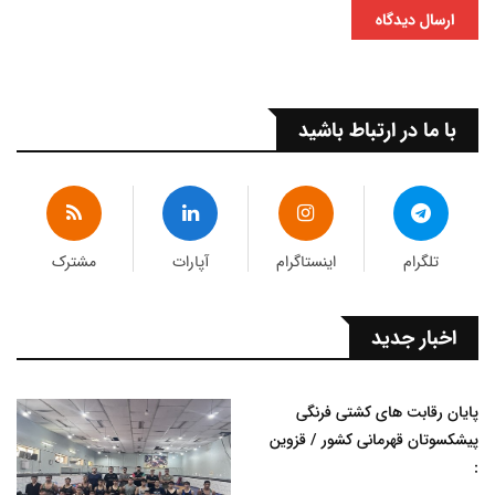
ارسال دیدگاه
با ما در ارتباط باشید
تلگرام
اینستاگرام
آپارات
مشترک
اخبار جدید
پایان رقابت های کشتی فرنگی
پیشکسوتان قهرمانی کشور / قزوین
: