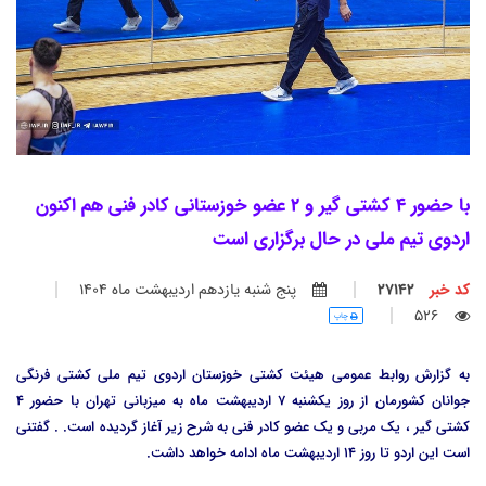
با حضور 4 کشتی گیر و 2 عضو خوزستانی کادر فنی هم اکنون
اردوی تیم ملی در حال برگزاری است
کد خبر
27142
پنج شنبه يازدهم ارديبهشت ماه 1404
526
چاپ
به گزارش روابط عمومی هیئت کشتی خوزستان اردوی تیم ملی کشتی فرنگی
جوانان کشورمان از روز یکشنبه 7 اردیبهشت ماه به میزبانی تهران با حضور 4
کشتی گیر ، یک مربی و یک عضو کادر فنی به شرح زیر آغاز گردیده است. . گفتنی
است این اردو تا روز 14 اردیبهشت ماه ادامه خواهد داشت.