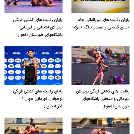
پایان رقابت های بین‌المللی جام
پایان رقابت های کشتی فرنگی
حسن گمیجی و غضنفر بیلگه / ترکیه
نونهالان انتخابی و قهرمانی
:
باشگاههای خوزستان/ اهواز :
رقابت های کشتی فرنگی نونهالان
پایان رقابت های کشتی فرنگی
قهرمانی و انتخابی باشگاههای
نوجوانان قهرمانی جهان /
خوزستان/ اهواز :
آذربایجان :