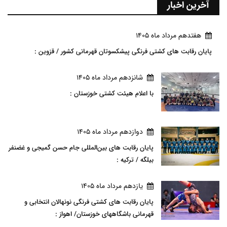
آخرین اخبار
هفتدهم مرداد ماه 1405
پایان رقابت های کشتی فرنگی پیشکسوتان قهرمانی کشور / قزوین :
شانزدهم مرداد ماه 1405
با اعلام هیئت کشتی خوزستان :
دوازدهم مرداد ماه 1405
پایان رقابت های بین‌المللی جام حسن گمیجی و غضنفر
بیلگه / ترکیه :
يازدهم مرداد ماه 1405
پایان رقابت های کشتی فرنگی نونهالان انتخابی و
قهرمانی باشگاههای خوزستان/ اهواز :