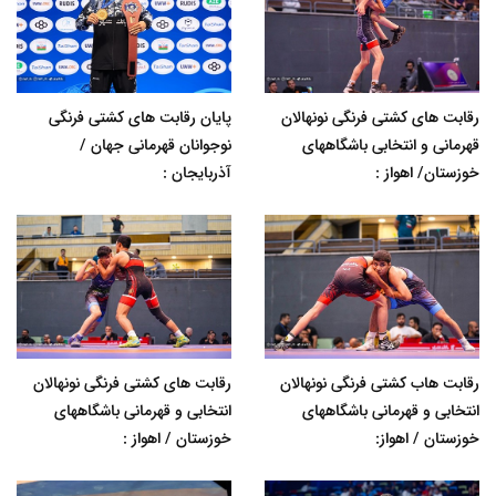
رقابت های کشتی فرنگی نونهالان
پایان رقابت های کشتی فرنگی
قهرمانی و انتخابی باشگاههای
نوجوانان قهرمانی جهان /
خوزستان/ اهواز :
آذربایجان :
رقابت هاب کشتی فرنگی نونهالان
رقابت های کشتی فرنگی نونهالان
انتخابی و قهرمانی باشگاههای
انتخابی و قهرمانی باشگاههای
خوزستان / اهواز:
خوزستان / اهواز :