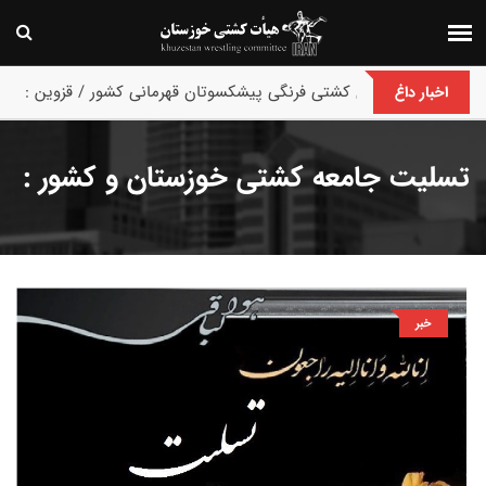
پایان رقابت های کشتی فرنگی پیشکسوتان قهرمانی کشور / قزوین :
اخبار داغ
تسلیت جامعه کشتی خوزستان و کشور :
خبر