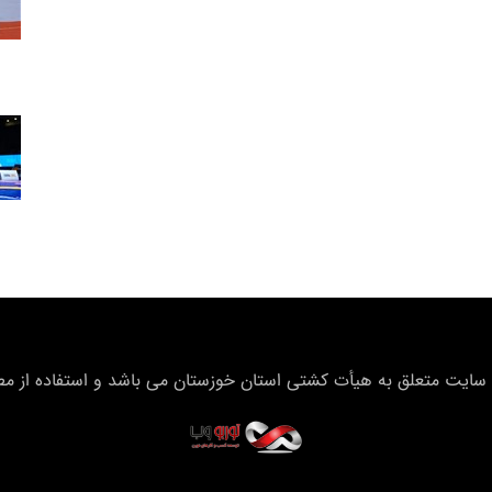
سایت متعلق به هیأت كشتی استان خوزستان می باشد و استفاده از مطال