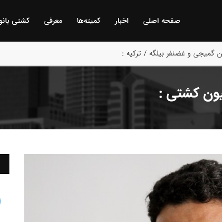
صفحه اصلی
اخبار
كمیته‌ها
معرفی
كشتی بانو
 گمیجی و غضنفر بیلگه / ترکیه :
یون کشتی :