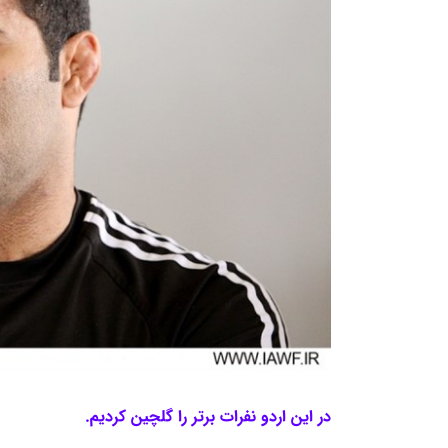
در اين اردو نفرات برتر را گلچين كرديم.