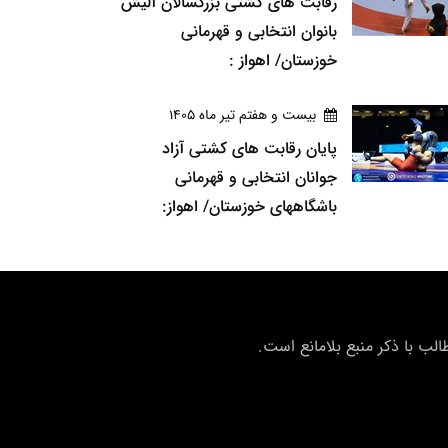
رقابت های کشتی بزرگسالان آلیش
بانوان انتخابی و قهرمانی
خوزستان/ اهواز :
بيست و هفتم تير ماه 1405
پایان رقابت های کشتی آزاد
جوانان انتخابی و قهرمانی
باشگاههای خوزستان/ اهواز:
ب با ذکر منبع بلامانع است.