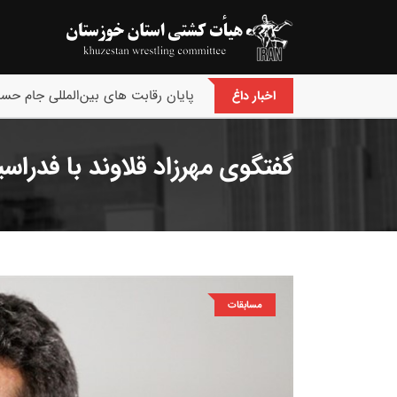
پایان رقابت های بین‌المللی جام حسن
اخبار داغ
گفتگوی مهرزاد قلاوند با فدراس
مسابقات