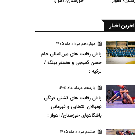
ستان/ اهواز :
خوزستان/ اهواز:
آخرین اخبار
دوازدهم مرداد ماه 1405
پایان رقابت های بین‌المللی جام
حسن گمیجی و غضنفر بیلگه /
ترکیه :
يازدهم مرداد ماه 1405
پایان رقابت های کشتی فرنگی
نونهالان انتخابی و قهرمانی
باشگاههای خوزستان/ اهواز :
هشتم مرداد ماه 1405