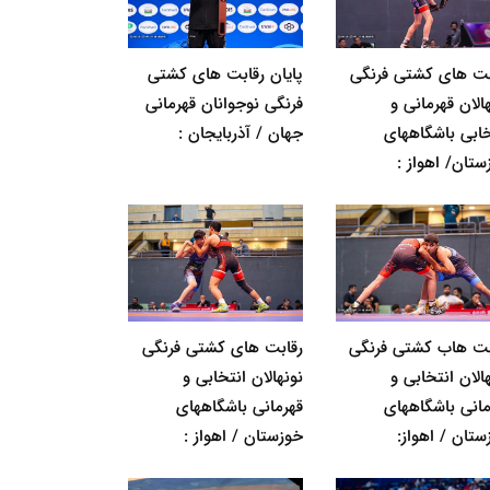
بت های کشتی فرنگی
پایان رقابت های کشتی
الان قهرمانی و
فرنگی نوجوانان قهرمانی
خابی باشگاههای
جهان / آذربایجان :
ستان/ اهواز :
بت هاب کشتی فرنگی
رقابت های کشتی فرنگی
الان انتخابی و
نونهالان انتخابی و
مانی باشگاههای
قهرمانی باشگاههای
ستان / اهواز:
خوزستان / اهواز :