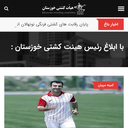
پایان رقابت های کشتی فرنگی نونهالان انتخابی و قهرم
اخبار داغ
با ابلاغ رئیس هیئت کشتی خوزستان :
کمیته مربیان