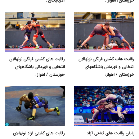
خوزستان/ اهواز :
آذربایجان :
رقابت هاب کشتی فرنگی نونهالان
رقابت های کشتی فرنگی نونهالان
انتخابی و قهرمانی باشگاههای
انتخابی و قهرمانی باشگاههای
خوزستان / اهواز:
خوزستان / اهواز :
پایان رقابت های کشتی آزاد
رقابت های کشتی آزاد نونهالان