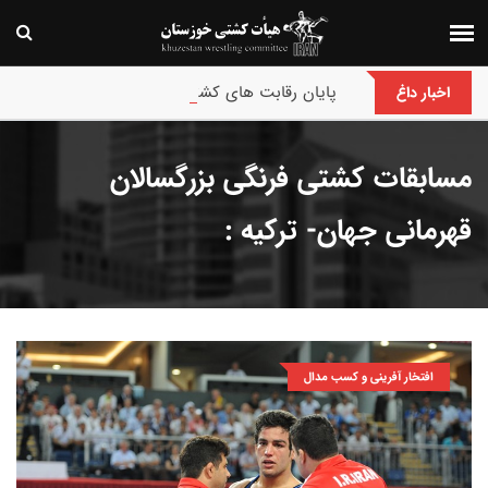
پایان رقابت های کشتی فرنگی نونهالان انتخابی و ق
اخبار داغ
مسابقات کشتی فرنگی بزرگسالان
قهرمانی جهان- ترکیه :
افتخار آفرینی و کسب مدال