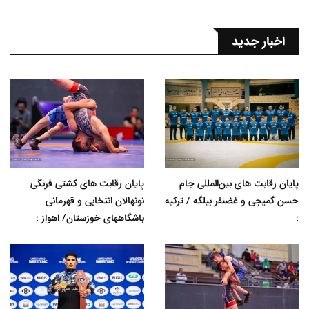
اخبار جدید
پایان رقابت های بین‌المللی جام
پایان رقابت های کشتی فرنگی
حسن گمیجی و غضنفر بیلگه / ترکیه
نونهالان انتخابی و قهرمانی
:
باشگاههای خوزستان/ اهواز :