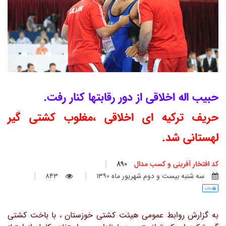
حبیب اله اخلاقی از دور رقابتها کنار رفت.
حریف ترکیه ای اخلاقی ،مغلوب کشتی گیر
لهستانی شد.
کد افتخار آفرینی و کسب مدال
890
سه شنبه بيست و دوم شهريور ماه 1390
843
چاپ
به گزارش روابط عمومی هیئت کشتی خوزستان ، با باخت کشتی