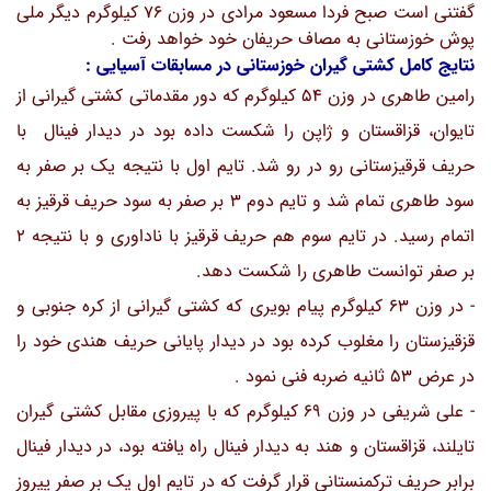
گفتنی است صبح فردا مسعود مرادی در وزن 76 کیلوگرم دیگر ملی
پوش خوزستانی به مصاف حریفان خود خواهد رفت .
نتایج کامل کشتی گیران خوزستانی در مسابقات آسیایی :
رامین طاهری در وزن 54 کیلوگرم که دور مقدماتی کشتی گیرانی از
تایوان، قزاقستان و ژاپن را شکست داده بود در دیدار فینال با
حریف قرقیزستانی رو در رو شد. تایم اول با نتیجه یک بر صفر به
سود طاهری تمام شد و تایم دوم 3 بر صفر به سود حریف قرقیز به
اتمام رسید. در تایم سوم هم حریف قرقیز با ناداوری و با نتیجه 2
بر صفر توانست طاهری را شکست دهد.
- در وزن 63 کیلوگرم پیام بویری که کشتی گیرانی از کره جنوبی و
قزقیزستان را مغلوب کرده بود در دیدار پایانی حریف هندی خود را
در عرض 53 ثانیه ضربه فنی نمود .
- علی شریفی در وزن 69 کیلوگرم که با پیروزی مقابل کشتی گیران
تایلند، قزاقستان و هند به دیدار فینال راه یافته بود، در دیدار فینال
برابر حریف ترکمنستانی قرار گرفت که در تایم اول یک بر صفر پیروز