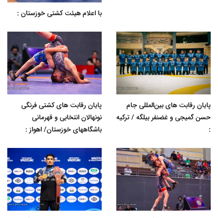
با اعلام هیئت کشتی خوزستان :
پایان رقابت های بین‌المللی جام
پایان رقابت های کشتی فرنگی
حسن گمیجی و غضنفر بیلگه / ترکیه
نونهالان انتخابی و قهرمانی
:
باشگاههای خوزستان/ اهواز :