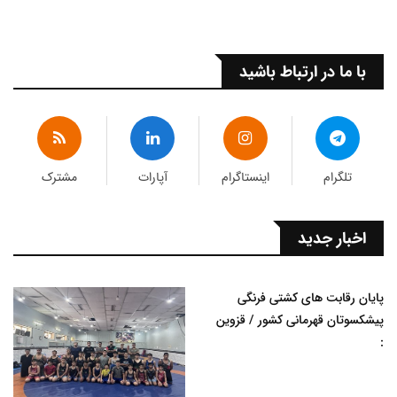
با ما در ارتباط باشید
تلگرام
اینستاگرام
آپارات
مشترک
اخبار جدید
پایان رقابت های کشتی فرنگی
پیشکسوتان قهرمانی کشور / قزوین
: