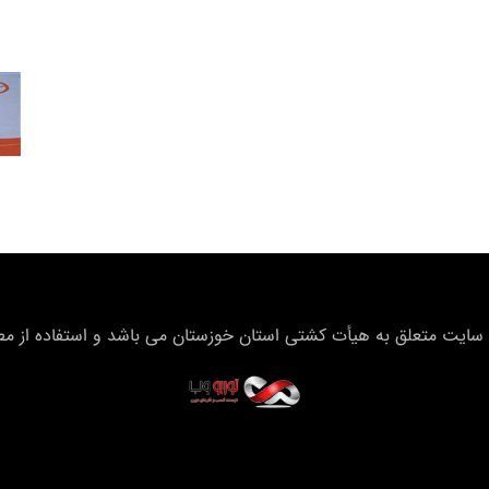
سایت متعلق به هیأت كشتی استان خوزستان می باشد و استفاده از مطال