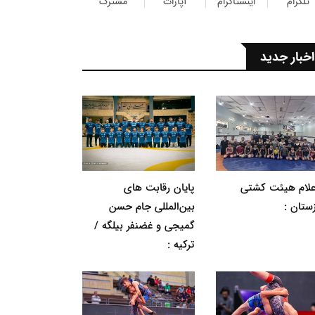
تلگرام
اینستاگرام
آپارات
مشترک
اخبار جدید
اعلام هیئت کشتی
پایان رقابت های
ستان :
بین‌المللی جام حسن
گمیجی و غضنفر بیلگه /
ترکیه :