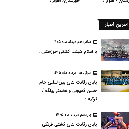
ستان / اهواز :
خوزستان/ اهواز :
آخرین اخبار
شانزدهم مرداد ماه 1405
با اعلام هیئت کشتی خوزستان :
دوازدهم مرداد ماه 1405
پایان رقابت های بین‌المللی جام
حسن گمیجی و غضنفر بیلگه /
ترکیه :
يازدهم مرداد ماه 1405
پایان رقابت های کشتی فرنگی