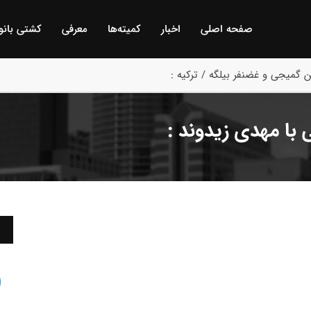
صفحه اصلی
اخبار
كمیته‌ها
معرفی
كشتی بانو
 گمیجی و غضنفر بیلگه / ترکیه :
با مهدی زیدوند :