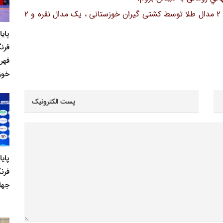
گفتنی است تیم ملی جمهوری اسلامی ایران با کسب 2 مدال طلا توسط کشتی گیران خوزستانی ، یک مدال نقره و 2
پای
فرنگ
قهر
خوز
پای
فرن
جها