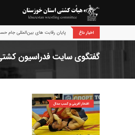
پایان رقابت های بین‌المللی جام حسن
اخبار داغ
گفتگوی سایت فدراسیون کشتی 
افتخار آفرینی و کسب مدال