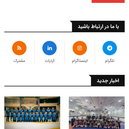
با ما در ارتباط باشید
تلگرام
اینستاگرام
آپارات
مشترک
اخبار جدید