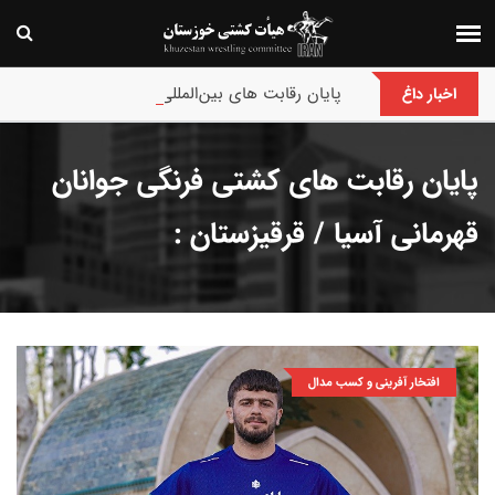
پایان رقابت های بین‌المللی جام حسن گمیجی و غضنف
اخبار داغ
پایان رقابت های کشتی فرنگی جوانان
قهرمانی آسیا / قرقیزستان :
افتخار آفرینی و کسب مدال