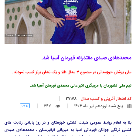
محمدهادی صیدی مقتدرانه قهرمان آسیا شد.
ملی پوشان خوزستانی در مجموع 3 مدال طلا و یک نشان برنز کسب نمودند .
تیم ملی کشورمان با مربیگری اکبر عالی محمدی قهرمان آسیا شد.
کد افتخار آفرینی و کسب مدال
27178
پنج شنبه نوزدهم تير ماه 1404
247
چاپ
بنا به اعلام روابط عمومی هیئت کشتی خوزستان و در روز پایانی رقابت های
کشتی فرنگی جوانان قهرمانی آسیا به میزبانی قرقیزستان ، محمدهادی صیدی