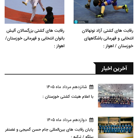
رقابت های کشتی آزاد نونهالان
رقابت های کشتی بزرگسالان آلیش
انتخابی و قهرمانی باشگاههای
بانوان انتخابی و قهرمانی خوزستان/
خوزستان / اهواز :
اهواز :
آخرین اخبار
شانزدهم مرداد ماه 1405
با اعلام هیئت کشتی خوزستان :
دوازدهم مرداد ماه 1405
پایان رقابت های بین‌المللی جام حسن گمیجی و غضنفر
بیلگه / ترکیه :