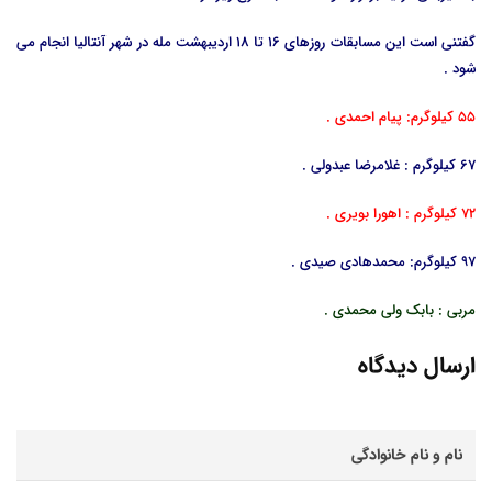
گفتنی است این مسابقات روزهای 16 تا 18 اردیبهشت مله در شهر آنتالیا انجام می
شود .
55 کیلوگرم: پیام احمدی .
67 کیلوگرم : غلامرضا عبدولی .
72 کیلوگرم : اهورا بویری .
97 کیلوگرم: محمدهادی صیدی .
مربی : بابک ولی محمدی .
ارسال دیدگاه