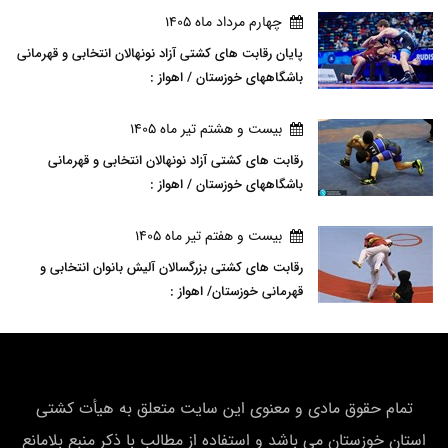
چهارم مرداد ماه 1405
پایان رقابت های کشتی آزاد نونهالان انتخابی و قهرمانی
باشگاههای خوزستان / اهواز :
بيست و هشتم تير ماه 1405
رقابت های کشتی آزاد نونهالان انتخابی و قهرمانی
باشگاههای خوزستان / اهواز :
بيست و هفتم تير ماه 1405
رقابت های کشتی بزرگسالان آلیش بانوان انتخابی و
قهرمانی خوزستان/ اهواز :
تمام حقوق مادی و معنوی این سایت متعلق به هیأت كشتی
استان خوزستان می باشد و استفاده از مطالب با ذکر منبع بلامانع