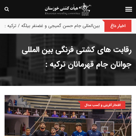
پایان رقابت های بین‌المللی جام حسن گمیجی و غضنفر بیلگه / ترکیه :
اخبار داغ
رقابت های کشتی فرنگی بین المللی
جوانان جام قهرمانان ترکیه :
افتخار آفرینی و کسب مدال