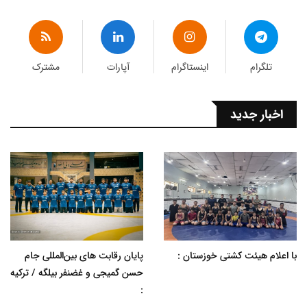
تلگرام
اینستاگرام
آپارات
مشترک
اخبار جدید
با اعلام هیئت کشتی خوزستان :
پایان رقابت های بین‌المللی جام
حسن گمیجی و غضنفر بیلگه / ترکیه
: