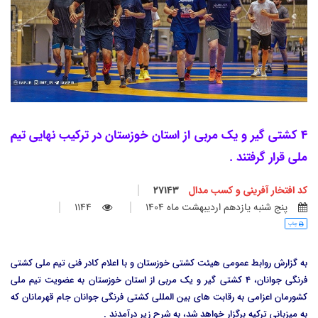
4 کشتی گیر و یک مربی از استان خوزستان در ترکیب نهایی تیم
ملی قرار گرفتند .
کد افتخار آفرینی و کسب مدال
27143
پنج شنبه يازدهم ارديبهشت ماه 1404
1144
چاپ
به گزارش روابط عمومی هیئت کشتی خوزستان و با اعلام کادر فنی تیم ملی کشتی
فرنگی جوانان، 4 کشتی گیر و یک مربی از استان خوزستان به عضویت تیم ملی
کشورمان اعزامی به رقابت های بین المللی کشتی فرنگی جوانان جام قهرمانان که
به میزبانی ترکیه برگزار خواهد شد، به شرح زیر درآمدند .