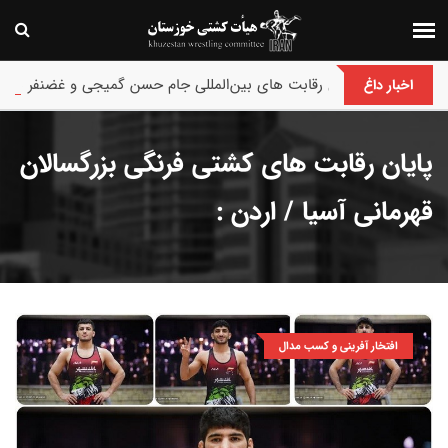
پایان رقابت های بین‌المللی جام حسن گمیجی و غضنفر بیلگه / ترکیه :
اخبار داغ
پایان رقابت های کشتی فرنگی بزرگسالان
قهرمانی آسیا / اردن :
افتخار آفرینی و کسب مدال