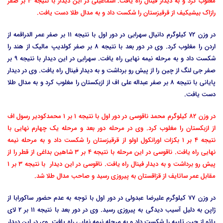
مغلوب کرد و به دیدار فینال راه یافت. اسماعیلی در این دیدار با نتیجه 3 بر صفر
رازاک بیشیکیف از قرقیزستان را شکست داد و به مدال طلا دست یافت.
در وزن 72 کیلوگرم دانیال سهرابی در دور اول با نتیجه 11 بر صفر عمر الدراقمه از
اردن را مغلوب کرد. وی در دور بعد با نتیجه 8 بر صفر کولدیپ مالیک از هند را
شکست داد و به مرحله نیمه نهایی راه یافت. سهرابی در این دیدار با نتیجه 9 بر
صفر جی لنگ از چین را از پیش رو برداشت و به دیدار فینال راه یافت. وی در دیدار
پایانی با نتیجه 8 بر صفر عبداله علی اف از ازبکستان را مغلوب کرد و به مدال طلا
دست یافت.
در وزن 82 کیلوگرم محمد ناقوسی در دور اول با نتیجه 1 بر 1 محمدکودیر رسول اف
از ازبکستان را مغلوب کرد. وی در مرحله دور بعد و مرحله یک چهارم نهایی با
نتیجه 4 بر 1 بکزات اورانکول اولو از قرقیزستان را شکست داد و به مرحله نیمه
نهایی راه یافت. ناقوسی در این مرحله با نتیجه 4 بر 3 شاهین بداغی از قطر را از
پیش رو برداشت و به دیدار فینال راه یافت. ناقوسی در این دیدار با نتیجه 3 بر 1
مقابل عمر ساتایف از قزاقستان به پیروزی رسید و صاحب مدال طلا شد.
در وزن 77 کیلوگرم علیرضا عبدولی در دور اول با توجه به عدم حضور ساکورابا از
ژاپن به دلیل آسیب دیدگی به پیروزی رسید. وی در دور بعد با نتیجه 11 بر 2 لای
یائو از چین تایپه را شکست داد و به مرحله نیمه نهایی راه یافت. وی در این دیدار