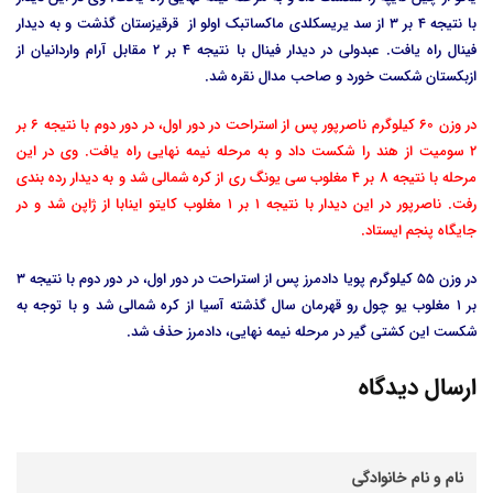
با نتیجه 4 بر 3 از سد یریسکلدی ماکساتبک اولو از قرقیزستان گذشت و به دیدار
فینال راه یافت. عبدولی در دیدار فینال با نتیجه 4 بر 2 مقابل آرام واردانیان از
ازبکستان شکست خورد و صاحب مدال نقره شد.
در وزن 60 کیلوگرم ناصرپور پس از استراحت در دور اول، در دور دوم با نتیجه 6 بر
2 سومیت از هند را شکست داد و به مرحله نیمه نهایی راه یافت. وی در این
مرحله با نتیجه 8 بر 4 مغلوب سی یونگ ری از کره شمالی شد و به دیدار رده بندی
رفت. ناصرپور در این دیدار با نتیجه 1 بر 1 مغلوب کایتو اینابا از ژاپن شد و در
جایگاه پنجم ایستاد.
در وزن 55 کیلوگرم پویا دادمرز پس از استراحت در دور اول، در دور دوم با نتیجه 3
بر 1 مغلوب یو چول رو قهرمان سال گذشته آسیا از کره شمالی شد و با توجه به
شکست این کشتی گیر در مرحله نیمه نهایی، دادمرز حذف شد.
ارسال دیدگاه