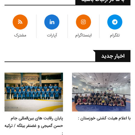
تلگرام
اینستاگرام
آپارات
مشترک
اخبار جدید
با اعلام هیئت کشتی خوزستان :
پایان رقابت های بین‌المللی جام
حسن گمیجی و غضنفر بیلگه / ترکیه
: