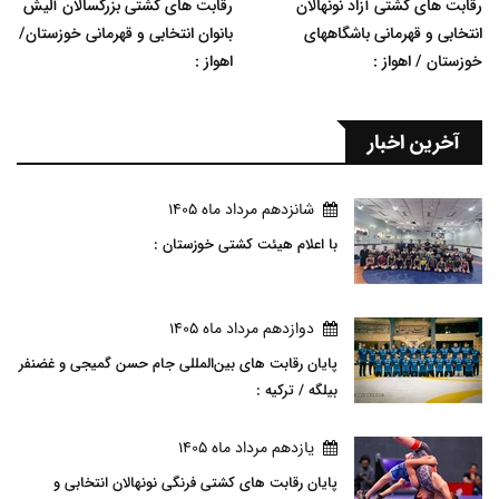
رقابت های کشتی آزاد نونهالان
رقابت های کشتی بزرگسالان آلیش
انتخابی و قهرمانی باشگاههای
بانوان انتخابی و قهرمانی خوزستان/
خوزستان / اهواز :
اهواز :
آخرین اخبار
شانزدهم مرداد ماه 1405
با اعلام هیئت کشتی خوزستان :
دوازدهم مرداد ماه 1405
پایان رقابت های بین‌المللی جام حسن گمیجی و غضنفر
بیلگه / ترکیه :
يازدهم مرداد ماه 1405
پایان رقابت های کشتی فرنگی نونهالان انتخابی و