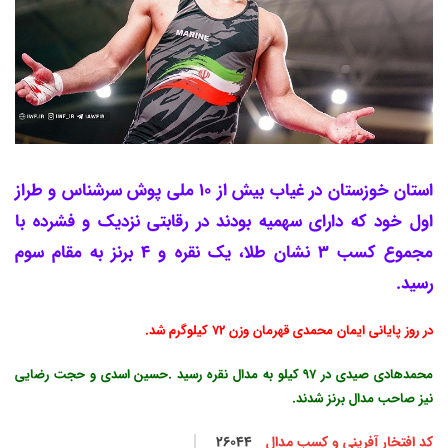
استان خوزستان در غیاب بیش از 10 ملی پوش سرشناس و طراز
اول خود که دارای سهمیه بودند در رقابتی نزدیک و فشرده با
مجموع کسب 3 نشان طلا، یک نقره و 4 برنز به مقام سوم
رسید.
در روز پایانی ایمان محمدی قهرمان وزن 72 کیلوگرم شد.
محمدهادی صیدی در 97 کیلو به مدال نقره رسید .حسین اسدی و حجت رضایی
نیز صاحب مدال برنز شدند.
کد افتخار آفرینی و کسب مدال
26044