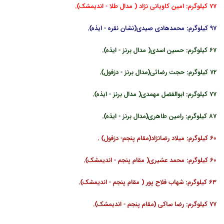
77 کیلوگرم: امین کاویانی نژاد ( مدال طلا - اندیمشک).
97 کیلوگرم: محمدهادی صیدی(نشان نقره - ایذه).
67 کیلوگرم: حسین اسدی( مدال برنز - ایذه).
72 کیلوگرم: حجت رضائی(مدال برنز - دزفول).
77 کیلوگرم: ابوالفضل مهمدی( مدال برنز - ایذه).
87 کیلوگرم: رامین طاهری(مدال برنز - ایذه).
60 کیلوگرم: میلاد رضانژاد(مقام پنجم- دزفول) .
60 کیلوگرم: محمد عشیری( مقام پنجم - اندیمشک).
63 کیلوگرم: شهاب فلاح پور ( مقام پنجم - اندیمشک).
77 کیلوگرم: رضا ساکی (مقام پنجم - اندیمشک).