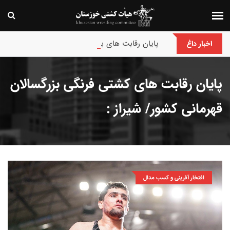
پایان رقابت های بین‌المللی جام حسن گمیجی و غضنف
اخبار داغ
پایان رقابت های کشتی فرنگی بزرگسالان
قهرمانی کشور/ شیراز :
افتخار آفرینی و کسب مدال