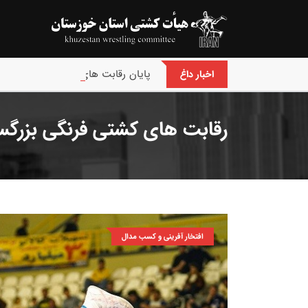
پایان رقابت های بین‌المللی جام حسن
اخبار داغ
رقابت های کشتی فرنگی بزرگسال
افتخار آفرینی و کسب مدال