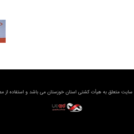
سایت متعلق به هیأت كشتی استان خوزستان می باشد و استفاده از مطال