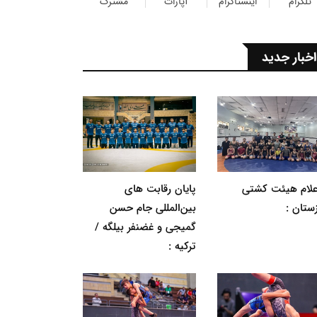
تلگرام
اینستاگرام
آپارات
مشترک
اخبار جدید
اعلام هیئت کشتی
پایان رقابت های
ستان :
بین‌المللی جام حسن
گمیجی و غضنفر بیلگه /
ترکیه :