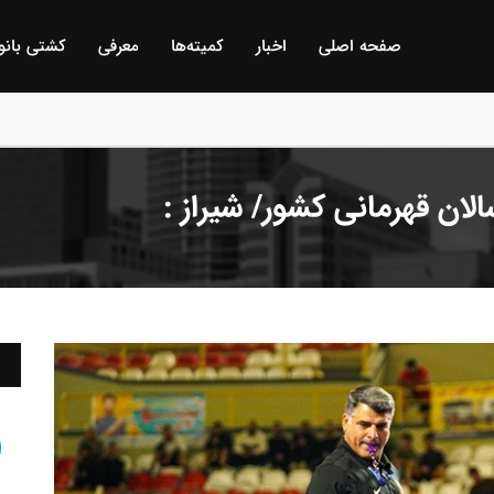
صفحه اصلی
اخبار
كمیته‌ها
معرفی
كشتی بانو
 گمیجی و غضنفر بیلگه / ترکیه :
ان قهرمانی کشور/ شیراز :