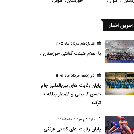
ستان / اهواز :
خوزستان/ اهواز :
آخرین اخبار
شانزدهم مرداد ماه 1405
با اعلام هیئت کشتی خوزستان :
دوازدهم مرداد ماه 1405
پایان رقابت های بین‌المللی جام
حسن گمیجی و غضنفر بیلگه /
ترکیه :
يازدهم مرداد ماه 1405
پایان رقابت های کشتی فرنگی