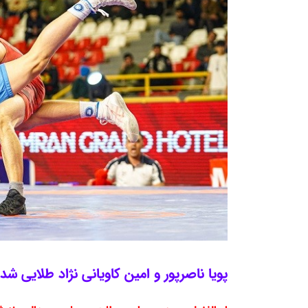
پویا ناصرپور و امین کاویانی نژاد طلایی شدن