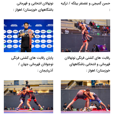
حسن گمیجی و غضنفر بیلگه / ترکیه
نونهالان انتخابی و قهرمانی
:
باشگاههای خوزستان/ اهواز :
رقابت های کشتی فرنگی نونهالان
پایان رقابت های کشتی فرنگی
قهرمانی و انتخابی باشگاههای
نوجوانان قهرمانی جهان /
خوزستان/ اهواز :
آذربایجان :