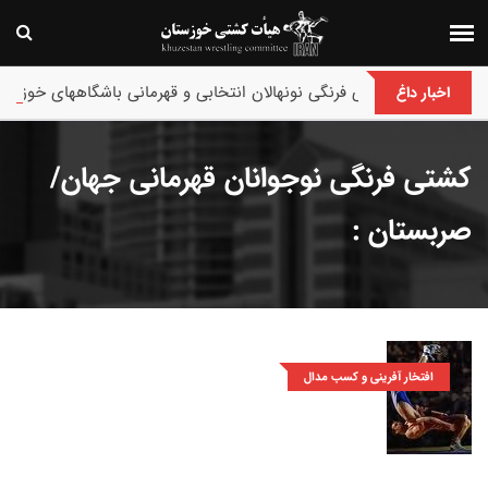
های کشتی فرنگی نونهالان انتخابی و قهرمانی باشگاههای خوزستان/ اهواز 
اخبار داغ
کشتی فرنگی نوجوانان قهرمانی جهان/
صربستان :
افتخار آفرینی و کسب مدال