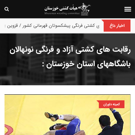
پایان رقابت های کشتی فرنگی پیشکسوتان قهرمانی کشور / قزوین :
اخبار داغ
رقابت های کشتی آزاد و فرنگی نونهالان
باشگاههای استان خوزستان :
کمیته داوران