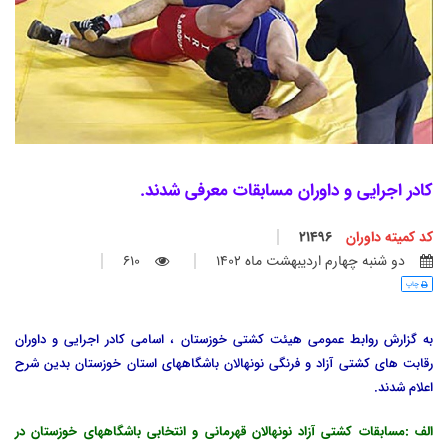
کادر اجرایی و داوران مسابقات معرفی شدند.
کد کمیته داوران
21496
دو شنبه چهارم ارديبهشت ماه 1402
610
چاپ
به گزارش روابط عمومی هیئت کشتی خ
وزستان ، اسامی کادر اجرایی و داوران
رقابت های کشتی آزاد و فرنگی نونهالان باشگاههای استان خوزستان بدین شرح
اعلام شدند.
الف :مسابقات کشتی آزاد نونهالان قهرمانی و انتخابی باشگاههای خوزستان در