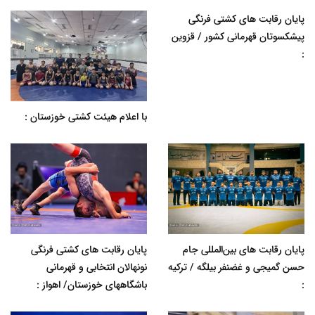
پایان رقابت های کشتی فرنگی
پیشکسوتان قهرمانی کشور / قزوین
:
با اعلام هیئت کشتی خوزستان :
پایان رقابت های بین‌المللی جام
پایان رقابت های کشتی فرنگی
حسن گمیجی و غضنفر بیلگه / ترکیه
نونهالان انتخابی و قهرمانی
:
باشگاههای خوزستان/ اهواز :