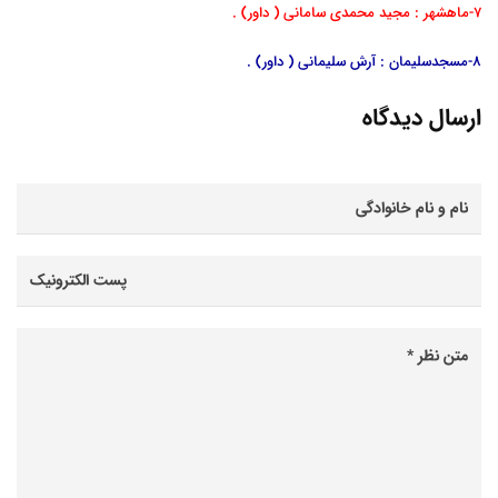
7-ماهشهر : مجید محمدی سامانی ( داور) .
8-مسجدسلیمان : آرش سلیمانی ( داور) .
ارسال دیدگاه