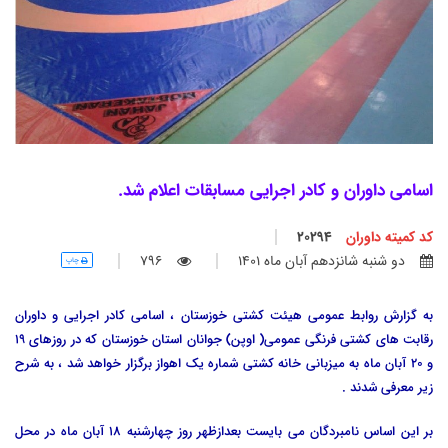
اسامی داوران و کادر اجرایی مسابقات اعلام شد.
کد کمیته داوران
20294
دو شنبه شانزدهم آبان ماه 1401
796
چاپ
به گزارش روابط عمومی هیئت کشتی خوزستان ، اسامی کادر اجرایی و داوران
رقابت های کشتی فرنگی عمومی( اوپن) جوانان استان خوزستان که در روزهای 19
و 20 آبان ماه به میزبانی خانه کشتی شماره یک اهواز برگزار خواهد شد ، به شرح
زیر معرفی شدند .
بر این اساس نامبردگان می بایست بعدازظهر روز چهارشنبه 18 آبان ماه در محل