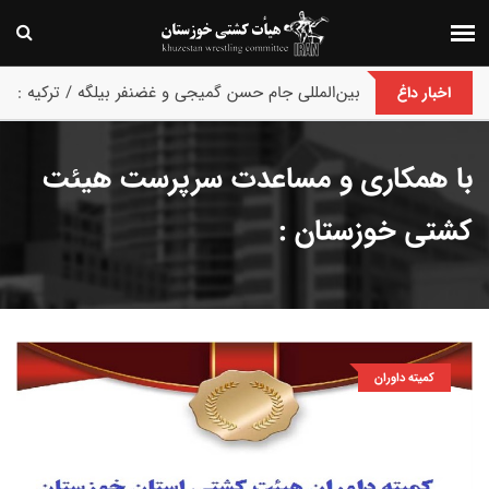
پایان رقابت های بین‌المللی جام حسن گمیجی و غضنفر بیلگه / ترکیه :
اخبار داغ
با همکاری و مساعدت سرپرست هیئت
کشتی خوزستان :
کمیته داوران