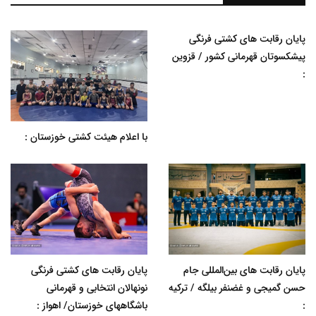
پایان رقابت های کشتی فرنگی
پیشکسوتان قهرمانی کشور / قزوین
:
با اعلام هیئت کشتی خوزستان :
پایان رقابت های بین‌المللی جام
پایان رقابت های کشتی فرنگی
حسن گمیجی و غضنفر بیلگه / ترکیه
نونهالان انتخابی و قهرمانی
:
باشگاههای خوزستان/ اهواز :