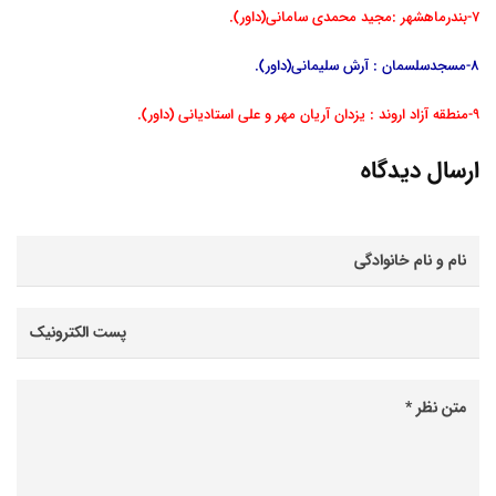
7-بندرماهشهر :مجید محمدی سامانی(داور).
8-مسجدسلسمان : آرش سلیمانی(داور).
9-منطقه آزاد اروند : یزدان آریان مهر و علی استادیانی (داور).
ارسال دیدگاه