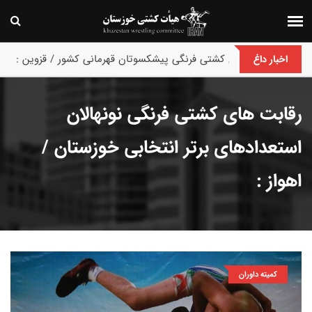
پایان رقابت های کشتی فرنگی پیشکسوتان قهرمانی کشور / قزوین :
اخبار داغ
رقابت های کشتی فرنگی نونهالان
استعدادهای برتر انتخابی خوزستان /
اهواز :
کمیته داوران