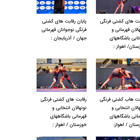
بت های کشتی فرنگی
پایان رقابت های کشتی
الان قهرمانی و
فرنگی نوجوانان قهرمانی
خابی باشگاههای
جهان / آذربایجان :
ستان/ اهواز :
بت هاب کشتی فرنگی
رقابت های کشتی فرنگی
الان انتخابی و
نونهالان انتخابی و
مانی باشگاههای
قهرمانی باشگاههای
ستان / اهواز:
خوزستان / اهواز :