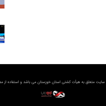
سایت متعلق به هیأت كشتی استان خوزستان می باشد و استفاده از مطال