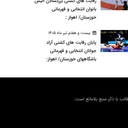
رقابت های کشتی بزرگسالان آلیش
بانوان انتخابی و قهرمانی
خوزستان/ اهواز :
بيست و هفتم تير ماه 1405
پایان رقابت های کشتی آزاد
جوانان انتخابی و قهرمانی
باشگاههای خوزستان/ اهواز:
ب با ذکر منبع بلامانع است.