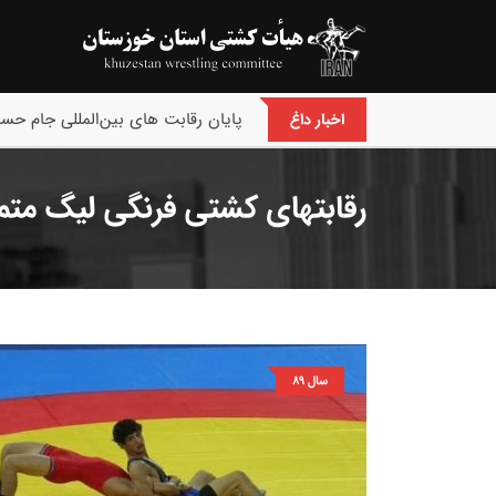
پایان رقابت های بین‌المللی جام حسن
اخبار داغ
رقابتهای کشتی فرنگی لیگ متمر
سال 89