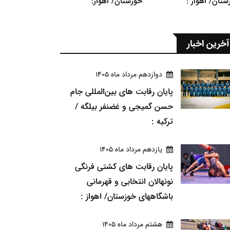
ستان/ اهواز :
خوزستان/ اهواز:
آخرین اخبار
دوازدهم مرداد ماه 1405
پایان رقابت های بین‌المللی جام
حسن گمیجی و غضنفر بیلگه /
ترکیه :
يازدهم مرداد ماه 1405
پایان رقابت های کشتی فرنگی
نونهالان انتخابی و قهرمانی
باشگاههای خوزستان/ اهواز :
هشتم مرداد ماه 1405