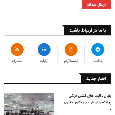
ارسال دیدگاه
با ما در ارتباط باشید
تلگرام
اینستاگرام
آپارات
مشترک
اخبار جدید
پایان رقابت های کشتی فرنگی
پیشکسوتان قهرمانی کشور / قزوین
: