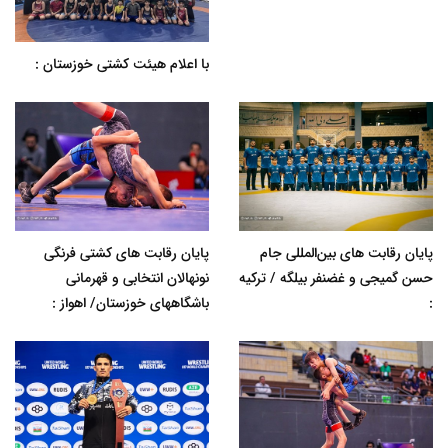
با اعلام هیئت کشتی خوزستان :
پایان رقابت های بین‌المللی جام
پایان رقابت های کشتی فرنگی
حسن گمیجی و غضنفر بیلگه / ترکیه
نونهالان انتخابی و قهرمانی
:
باشگاههای خوزستان/ اهواز :