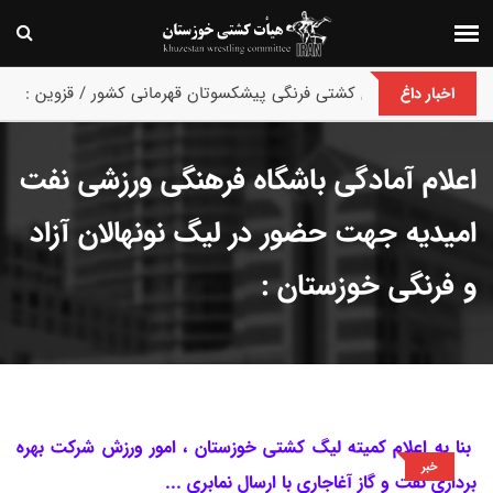
پایان رقابت های کشتی فرنگی پیشکسوتان قهرمانی کشور / قزوین :
اخبار داغ
اعلام آمادگی باشگاه فرهنگی ورزشی نفت
امیدیه جهت حضور در لیگ نونهالان آزاد
و فرنگی خوزستان :
بنا به اعلام کمیته لیگ کشتی خوزستان ، امور ورزش شرکت بهره
خبر
برداری نفت و گاز آغاجاری با ارسال نمابری ...