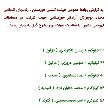
به گزارش روابط عمومی هیئت کشتی خوزستان ، رقابتهای انتخابی
مجدد نوجوانان آزادکار خوزستانی جهت شرکت در مسابقات
قهرمانی کشور ، با شناخت نفرات برتر بشرح ذیل به پایان رسید .
42 کیلوگرم = پیمان کاکاوندی. ( دزفول )
46 کیلوگرم = مجتبی عزیزی. ( دزفول )
50 کیلوگرم = عمادغبیشاوی. ( امیدیه )
54 کیلوگرم = محمد دهبان نژاد. ( امیدیه )
58 کیلوگرم = امیر محمدحسینی. ( گتوند )