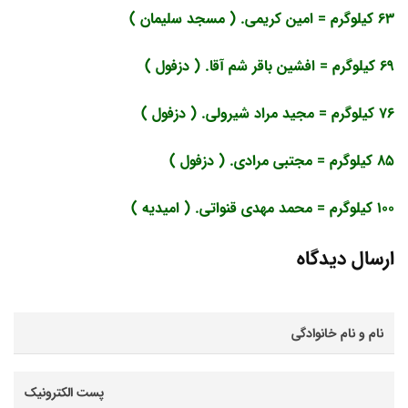
63 کیلوگرم = امین کریمی. ( مسجد سلیمان )
69 کیلوگرم = افشین باقر شم آقا. ( دزفول )
76 کیلوگرم = مجید مراد شیرولی. ( دزفول )
85 کیلوگرم = مجتبی مرادی. ( دزفول )
100 کیلوگرم = محمد مهدی قنواتی. ( امیدیه )
ارسال دیدگاه