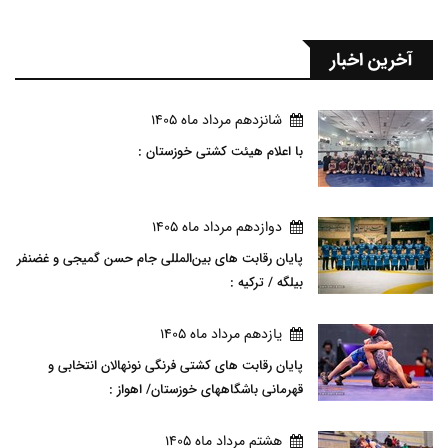
آخرین اخبار
شانزدهم مرداد ماه 1405
با اعلام هیئت کشتی خوزستان :
دوازدهم مرداد ماه 1405
پایان رقابت های بین‌المللی جام حسن گمیجی و غضنفر
بیلگه / ترکیه :
يازدهم مرداد ماه 1405
پایان رقابت های کشتی فرنگی نونهالان انتخابی و
قهرمانی باشگاههای خوزستان/ اهواز :
هشتم مرداد ماه 1405