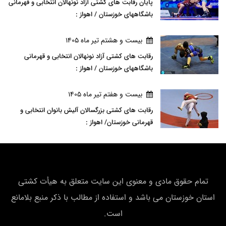
پایان رقابت های کشتی آزاد نونهالان انتخابی و قهرمانی
باشگاههای خوزستان / اهواز :
بيست و هشتم تير ماه 1405
رقابت های کشتی آزاد نونهالان انتخابی و قهرمانی
باشگاههای خوزستان / اهواز :
بيست و هفتم تير ماه 1405
رقابت های کشتی بزرگسالان آلیش بانوان انتخابی و
قهرمانی خوزستان/ اهواز :
تمام حقوق مادی و معنوی این سایت متعلق به هیأت كشتی
استان خوزستان می باشد و استفاده از مطالب با ذکر منبع بلامانع
است.