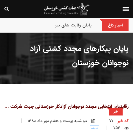
پایان رقابت های بین‌المللی جام حسن گمیجی و غضنف
اخبار داغ
پایان پیکارهای مجدد کشتی آزاد
نوجوانان خوزستان
رقابتهای انتخابی مجدد نوجوانان آزادکار خوزستانی جهت شرکت ...
خبر
کد خبر
70
دو شنبه بيست و هفتم مهر ماه 1388
752
چاپ