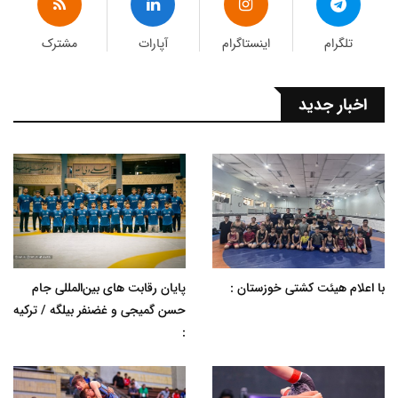
تلگرام
اینستاگرام
آپارات
مشترک
اخبار جدید
با اعلام هیئت کشتی خوزستان :
پایان رقابت های بین‌المللی جام
حسن گمیجی و غضنفر بیلگه / ترکیه
: