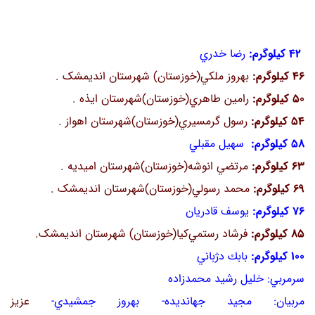
42 كيلوگرم:
رضا خدري
46 كيلوگرم:
بهروز ملكي(خوزستان) شهرستان اندیمشک .
50 كيلوگرم:
رامين طاهري(خوزستان)شهرستان ایذه .
54 كيلوگرم:
رسول گرمسيري(خوزستان)شهرستان اهواز .
58 كيلوگرم:
سهيل مقبلي
63 كيلوگرم:
مرتضي انوشه(خوزستان)شهرستان امیدیه .
69 كيلوگرم:
محمد رسولي(خوزستان)شهرستان اندیمشک .
76 كيلوگرم:
يوسف قادريان
85 كيلوگرم:
فرشاد رستمي‌كيا(خوزستان) شهرستان اندیمشک.
100 كيلوگرم:
بابك دژباني
سرمربي: خليل رشيد محمدزاده
مربيان: مجيد جهانديده- بهروز جمشيدي-
عزيز