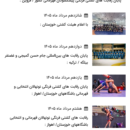
پایان رقابت های کشتی فرنگی پیشکسوتان قهرمانی کشور / قزوین :
شانزدهم مرداد ماه 1405
با اعلام هیئت کشتی خوزستان :
دوازدهم مرداد ماه 1405
پایان رقابت های بین‌المللی جام حسن گمیجی و غضنفر
بیلگه / ترکیه :
يازدهم مرداد ماه 1405
پایان رقابت های کشتی فرنگی نونهالان انتخابی و
قهرمانی باشگاههای خوزستان/ اهواز :
هشتم مرداد ماه 1405
رقابت های کشتی فرنگی نونهالان قهرمانی و انتخابی
باشگاههای خوزستان/ اهواز :