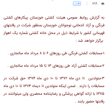
799
چاپ
به گزارش روابط عمومی هیئت کشتی خوزستان پیکارهای کشتی
فرنگی و آزاد انتخابی نوجوانان خوزستان بمنظور شرکت در رقابتهای
قهرمانی کشور با شرایط ذیل در محل خانه کشتی شماره یک اهواز
برگزار خواهد شد :
1-مسابقات کشتی فرنگی طی روزهای 6 تا 8 مرداد ماه سالجاری .
2-مسابقات کشتی آزاد طی روزهای 13 تا 15 مرداد ماه سالجاری .
3-متولدین 11 دی ماه 1372 تا 10 دی ماه 1374 حق شرکت در
مسابقات را دارند . ضمن اینکه متولدین 11 دیماه 1374 تا 10 دی ماه
1375 با ارائه گواهی پزشکی و رضایتنامه محضری ولی میتواننتد در
رقابتها حضور یابند .