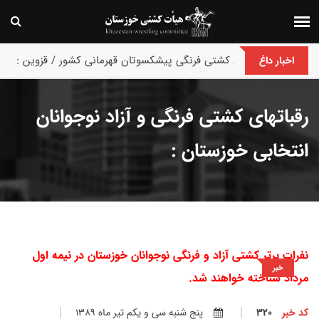
پایان رقابت های کشتی فرنگی پیشکسوتان قهرمانی کشور / قزوین :
اخبار داغ
رقباتهای کشتی فرنگی و آزاد نوجوانان
انتخابی خوزستان :
نفرات برتر کشتی آزاد و فرنگی نوجوانان خوزستان در نیمه اول
خبر
مرداد شناخته خواهند شد.
کد خبر
320
پنج شنبه سي و يكم تير ماه 1389