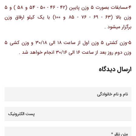
4-مسابقات بصورت 5 وزن پایین (42 - 46 - 50 - 54 و 58 ) و 5
وزن بالا (63 - 69 - 76 - 85 و 100) با یک کیلو ارفاق وزن
برگزار میشود .
5-وزن کشتی 5 وزن اول از ساعت 18 الی 30/18 و وزن کشی 5
وزن دوم روز بعد از ساعت 16 الی 30/16 انجام خواهد شد .
ارسال دیدگاه