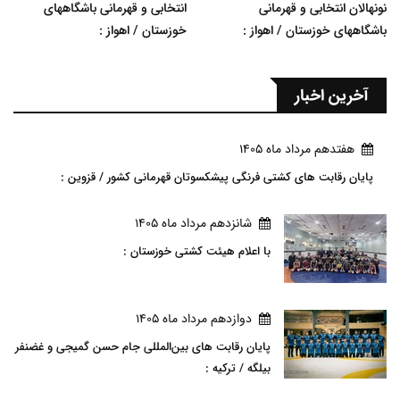
نونهالان انتخابی و قهرمانی
انتخابی و قهرمانی باشگاههای
باشگاههای خوزستان / اهواز :
خوزستان / اهواز :
آخرین اخبار
هفتدهم مرداد ماه 1405
پایان رقابت های کشتی فرنگی پیشکسوتان قهرمانی کشور / قزوین :
شانزدهم مرداد ماه 1405
با اعلام هیئت کشتی خوزستان :
دوازدهم مرداد ماه 1405
پایان رقابت های بین‌المللی جام حسن گمیجی و غضنفر
بیلگه / ترکیه :