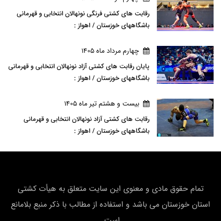
رقابت های کشتی فرنگی نونهالان انتخابی و قهرمانی
باشگاههای خوزستان / اهواز :
چهارم مرداد ماه 1405
پایان رقابت های کشتی آزاد نونهالان انتخابی و قهرمانی
باشگاههای خوزستان / اهواز :
بيست و هشتم تير ماه 1405
رقابت های کشتی آزاد نونهالان انتخابی و قهرمانی
باشگاههای خوزستان / اهواز :
تمام حقوق مادی و معنوی این سایت متعلق به هیأت كشتی
استان خوزستان می باشد و استفاده از مطالب با ذکر منبع بلامانع
است.