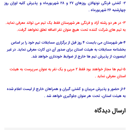
2- کشتی فرنگی نونهالان روزهای 27 و 28 شهریورماه و پذیرش کلیه اوزان روز
چهارشنبه 26 شهریورماه .
3- در هر دو رشته آزاد و فرنگی هر شهرستان فقط یک تیم می تواند معرفی نماید.
به تیم های شرکت کننده تحت هیچ عنوان نفر اضافه تعلق نخواهد گرفت.
4-هر شهرستان می بایست 4 روز قبل از برگزاری مسابقات تیم خود را بر اساس
بخشنامه مسابقات به هیئت استان برای صدور آی دی کارت معرفی نماید. در غیر
اینصورت از پذیرش تیم ها خارج از ضوابط خودداری خواهد شد.
5-تیم ها مجاز خواهند بود فقط 2 مربی و یک نفر به عنوان سرپرست به هیئت
استان معرفی نماید .
6-از حضور و پذیرش مربیان و کشتی گیران و همراهان خارج از لیست اعلام شده
به هیئت استان، تحت هر عنوان جلوگیری خواهد شد .
ارسال دیدگاه