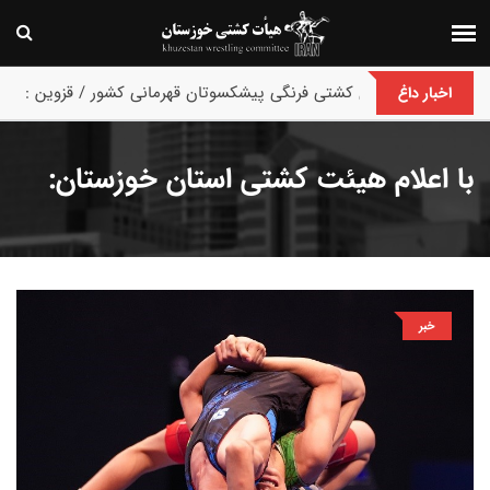
پایان رقابت های کشتی فرنگی پیشکسوتان قهرمانی کشور / قزوین :
اخبار داغ
با اعلام هیئت کشتی استان خوزستان:
خبر