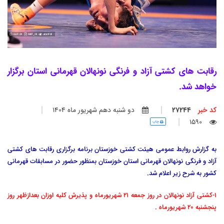
رقابت های کشتی آزاد و فرنگی نونهالان قهرمانی استان برگزار
خواهد شد.
کد خبر
27244
دو شنبه دهم شهريور ماه 1404
1590
چاپ
به گزارش روابط عمومی هیئت کشتی خوزستان برنامه برگزاری رقابت های کشتی
آزاد و فرنگی نونهالان قهرمانی استان خوزستان بمنظور حضور در مسابقات قهرمانی
کشور به شرح زیر اعلام شد.
1-کشتی آزاد نونهالان در روز جمعه 21 شهریورماه و پذیرش کلیه اوزان بعدازظهر روز
پنجشنبه 20 شهریورماه .