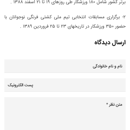
برتر کشور شامل 180 ورزشکار طی روزهای 19 تا 21 اسفند 1388 .
2- برگزاری مسابقات انتخابی تیم ملی کشتی فرنگی نوجوانان با
حضور 350 ورزشکار در تاریخهای 23 تا 25 فروردین 1389 .
ارسال دیدگاه