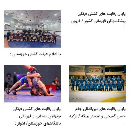
پایان رقابت های کشتی فرنگی
پیشکسوتان قهرمانی کشور / قزوین
:
با اعلام هیئت کشتی خوزستان :
پایان رقابت های بین‌المللی جام
پایان رقابت های کشتی فرنگی
حسن گمیجی و غضنفر بیلگه / ترکیه
نونهالان انتخابی و قهرمانی
:
باشگاههای خوزستان/ اهواز :