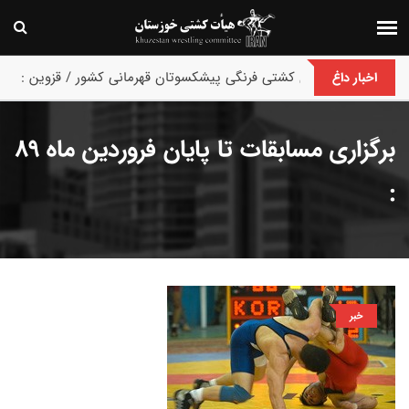
پایان رقابت های کشتی فرنگی پیشکسوتان قهرمانی کشور / قزوین :
اخبار داغ
برگزاری مسابقات تا پایان فروردین ماه 89
:
خبر