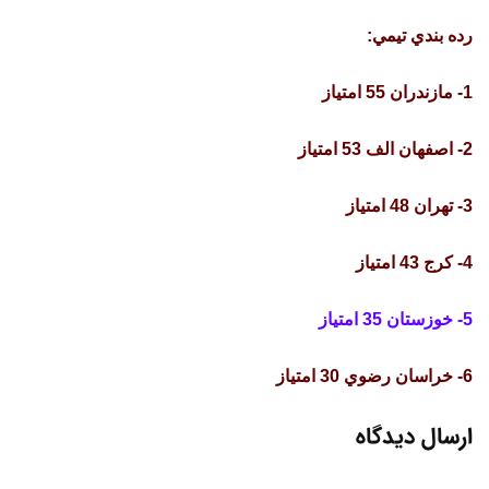
رده بندي تيمي:
1- مازندران 55 امتياز
2- اصفهان الف 53 امتياز
3- تهران 48 امتياز
4- كرج 43 امتياز
5- خوزستان 35 امتياز
6- خراسان رضوي 30 امتياز
ارسال دیدگاه