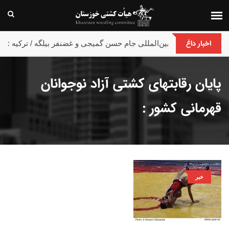
اخبار داغ
پایان رقابت های بین‌المللی جام حسن گمیجی و غضنفر بیلگه / ترکیه :
پایان رقابتهای کشتی آزاد نوجوانان
قهرمانی کشور :
خبر