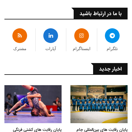
با ما در ارتباط باشید
تلگرام
اینستاگرام
آپارات
مشترک
اخبار جدید
پایان رقابت های بین‌المللی جام
پایان رقابت های کشتی فرنگی