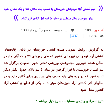
((
تیم کشتی آزاد نوجوانان خوزستان با کسب یک مداال طلا و یک نشان نقره
))
برای سومین سال متوالی در میان 5 تیم اول کشور قرار گرفت
کد خبر
109
شنبه بيست و سوم آبان ماه 1388
1204
چاپ
به گزارش روابط عمومي هیئت کشتی خوزستان در پايان رقابت‌هاي
كشتي آزاد نوجوانان قهرماني كشور كه طي روزهاي 21 و 22 آبان ماه در
سالن هفده شهريور مجموعه‌ي ورزشي تختي شهر اصفهان برگزار شد
تیم استان خوزستان با قرار گرفتن در میان 5 تیم بالای جدول یکبار دیگر
ثابت نمود که در رده های پایه حرف های بسیاری برای گفتن دارد و در
سالهای آتی کشتی آزاد خوزستان میتواند به یکی از قطبهای کشتی آزاد
کشور تبدیل شود .
نتایج انفرادی و تیمی مسابقات شرح ذیل میباشد :