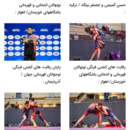
حسن گمیجی و غضنفر بیلگه / ترکیه
نونهالان انتخابی و قهرمانی
:
باشگاههای خوزستان/ اهواز :
رقابت های کشتی فرنگی نونهالان
پایان رقابت های کشتی فرنگی
قهرمانی و انتخابی باشگاههای
نوجوانان قهرمانی جهان /
خوزستان/ اهواز :
آذربایجان :