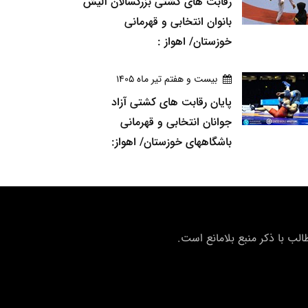
رقابت های کشتی بزرگسالان آلیش
بانوان انتخابی و قهرمانی
خوزستان/ اهواز :
بيست و هفتم تير ماه 1405
پایان رقابت های کشتی آزاد
جوانان انتخابی و قهرمانی
باشگاههای خوزستان/ اهواز:
ب با ذکر منبع بلامانع است.