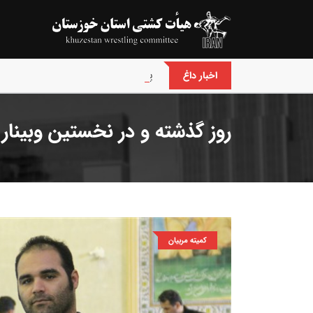
پایان رقابت های کشتی فرنگی نونهالا
اخبار داغ
روز گذشته و در نخستین وبینا
کمیته مربیان