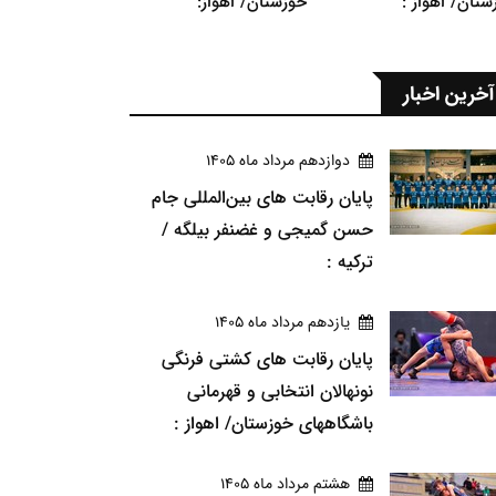
ستان/ اهواز :
خوزستان/ اهواز:
آخرین اخبار
دوازدهم مرداد ماه 1405
پایان رقابت های بین‌المللی جام
حسن گمیجی و غضنفر بیلگه /
ترکیه :
يازدهم مرداد ماه 1405
پایان رقابت های کشتی فرنگی
نونهالان انتخابی و قهرمانی
باشگاههای خوزستان/ اهواز :
هشتم مرداد ماه 1405