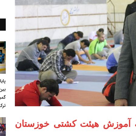
پای
بین
گمی
ترکی
ه آموزش هیئت کشتی خوزستان