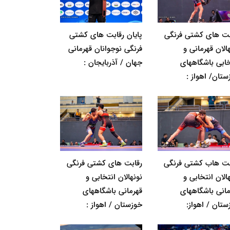
بت های کشتی فرنگی
پایان رقابت های کشتی
الان قهرمانی و
فرنگی نوجوانان قهرمانی
خابی باشگاههای
جهان / آذربایجان :
ستان/ اهواز :
بت هاب کشتی فرنگی
رقابت های کشتی فرنگی
الان انتخابی و
نونهالان انتخابی و
مانی باشگاههای
قهرمانی باشگاههای
ستان / اهواز:
خوزستان / اهواز :