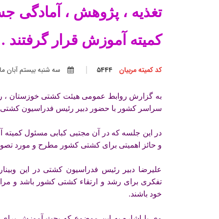
تغذیه ، پژوهش ، آمادگی جس
کمیته آموزش قرار گرفتند .
کد کمیته مربیان
5444
سه شنبه بيستم آبان ماه 99
به گزارش روابط عمومی هیئت کشتی خوزستان ، رو
سراسر کشور با حضور دبیر رئیس فدراسیون کشتی و 
در این جلسه که در آن مجتبی کبابی مسئول کمیت
و حائز اهمیتی برای کشتی کشور مطرح و مورد تصو
علیرضا دبیر رئیس فدراسیون کشتی در این وبینار
تفکری برای رشد و ارتقاء کشتی کشور باشد و مراک
خود باشند.
وی با اشاره به این موضوع که بحث آموزش برای 