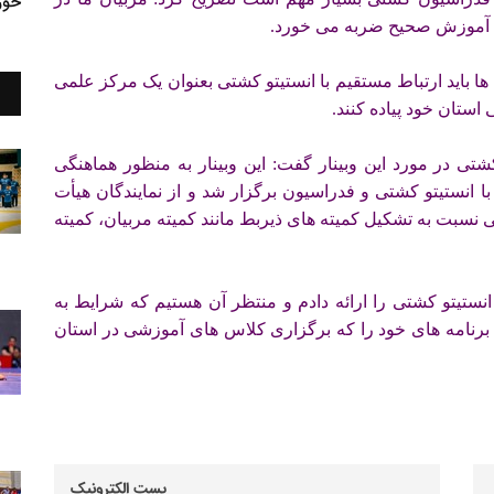
خوز
بود آموزش صحیح ضربه می خورد.
 باید ارتباط مستقیم با انستیتو کشتی بعنوان یک مرکز علمی
استان خود پیاده کنند.
تی در مورد این وبینار گفت: این وبینار به منظور هماهنگی
 انستیتو کشتی و فدراسیون برگزار شد و از نمایندگان هیأت
 نسبت به تشکیل کمیته های ذیربط مانند کمیته مربیان، کمیته
18 مورد از برنامه های انستیتو کشتی را ارائه دادم و منتظر آن هستیم که شرایط به
 برنامه های خود را که برگزاری کلاس های آموزشی در استان