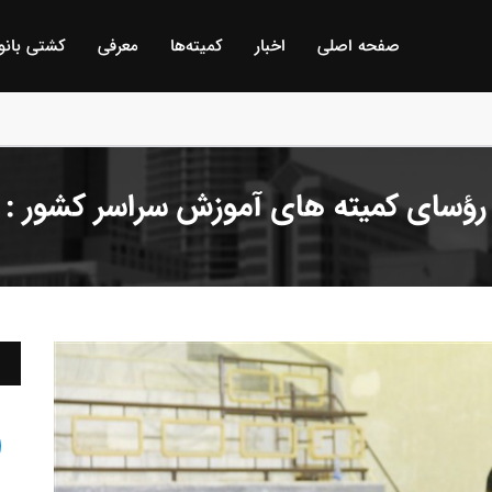
صفحه اصلی
اخبار
كمیته‌ها
معرفی
كشتی بانو
ن انتخابی و قهرمانی باشگاههای خوزستان/ اهواز :
ر رؤسای کمیته های آموزش سراسر کشور :