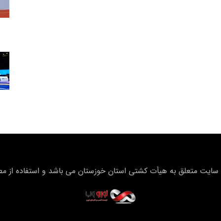
سایت متعلق به هیأت كشتی استان خوزستان می باشد و استفاده از مطال