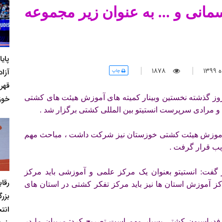
مانی و ... به عنوان زیر مجموعه
پای
13
1878
آزاد
چاپ
قهر
خوز
ز گذشته نخستین وبینار کمیته های آموزش هیئت های کشتی
مرادی سرپرست انستیتو بین المللی کشتی برگزار شد .
ه آموزش هیئت کشتی خوزستان نیز شرکت داشت ، مباحث مهم
یب قرار گرفت .
 گفت: انستیتو بعنوان یک مرکز علمی و آموزشی باید مرکز
رقا
ز آموزش استان ها نیز باید مرکز تفکر کشتی در استان های
بزر
انت
فدراسیون کشتی بسیار مهم است تصریح کرد: مربیان ما در