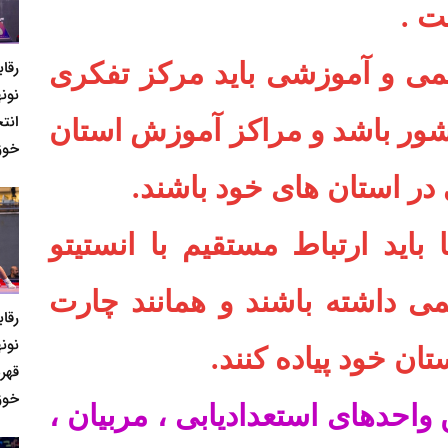
ت .
رقا
لمی و آموزشی باید مرکز تفکری
نونه
انت
شور باشد و مراکز آموزش استان
خوز
 در استان های خود باشند.
اید ارتباط مستقیم با انستیتو
ی داشته باشند و همانند چارت
رقا
نونه
ان خود پیاده کنند.
قهر
خوز
واحدهای استعدادیابی ، مربیان ،