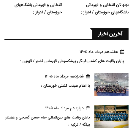
نونهالان انتخابی و قهرمانی
انتخابی و قهرمانی باشگاههای
باشگاههای خوزستان / اهواز :
خوزستان / اهواز :
آخرین اخبار
هفتدهم مرداد ماه 1405
پایان رقابت های کشتی فرنگی پیشکسوتان قهرمانی کشور / قزوین :
شانزدهم مرداد ماه 1405
با اعلام هیئت کشتی خوزستان :
دوازدهم مرداد ماه 1405
پایان رقابت های بین‌المللی جام حسن گمیجی و غضنفر
بیلگه / ترکیه :