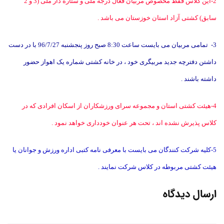
2-این کلاس فقط مخصوص مربیان فعال درجه ملی و ستاره دار ملی (3 و 2
سابق) کشتی آزاد استان خوزستان می باشد .
3-
تمامی مربیان می بایست ساعت 8:30 صبح روز پنجشنبه 96/7/27 با در دست
داشتن دفترچه جدید مربیگری خود ، در خانه کشتی شماره یک اهواز حضور
داشته باشند .
4-هیئت کشتی استان و مجموعه سرای ورزشکاران از اسکان افرادی که در
کلاس پذیرش نشده اند ، تحت هر عنوان خودداری خواهد نمود .
5-کلیه شرکت کنندگان می بایست با معرفی نامه کتبی اداره ورزش و جوانان یا
هیئت کشتی مربوطه در کلاس شرکت نمایند .
ارسال دیدگاه