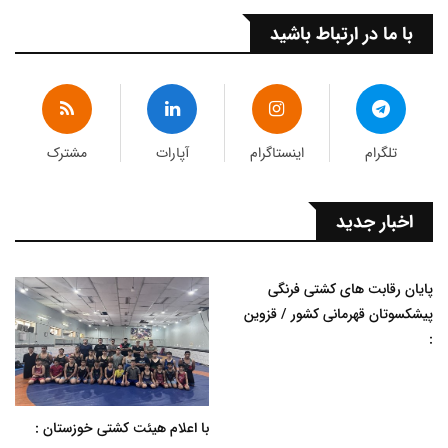
با ما در ارتباط باشید
تلگرام
اینستاگرام
آپارات
مشترک
اخبار جدید
پایان رقابت های کشتی فرنگی
پیشکسوتان قهرمانی کشور / قزوین
:
با اعلام هیئت کشتی خوزستان :