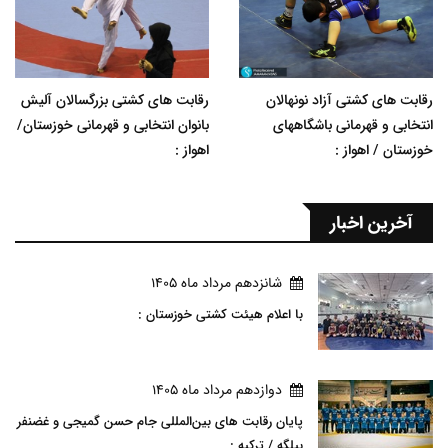
رقابت های کشتی آزاد نونهالان
رقابت های کشتی بزرگسالان آلیش
انتخابی و قهرمانی باشگاههای
بانوان انتخابی و قهرمانی خوزستان/
خوزستان / اهواز :
اهواز :
آخرین اخبار
شانزدهم مرداد ماه 1405
با اعلام هیئت کشتی خوزستان :
دوازدهم مرداد ماه 1405
پایان رقابت های بین‌المللی جام حسن گمیجی و غضنفر
بیلگه / ترکیه :