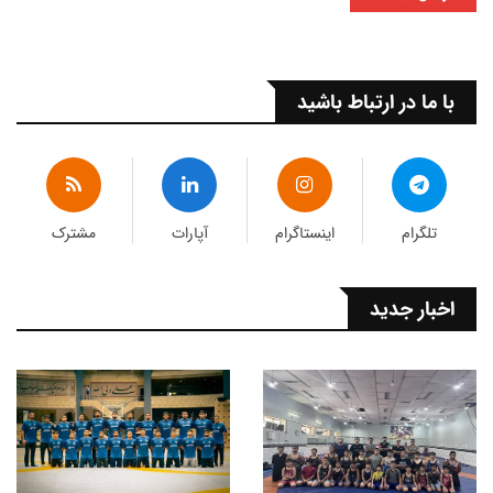
با ما در ارتباط باشید
تلگرام
اینستاگرام
آپارات
مشترک
اخبار جدید