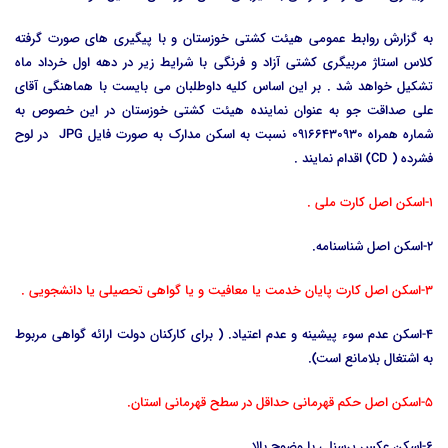
به گزارش روابط عمومی هیئت کشتی خوزستان و با پیگیری های صورت گرفته
کلاس استاژ مربیگری کشتی آزاد و فرنگی با شرایط زیر در دهه اول خرداد ماه
تشکیل خواهد شد . بر این اساس کلیه داوطلبان می بایست با هماهنگی آقای
علی صداقت جو به عنوان نماینده هیئت کشتی خوزستان در این خصوص به
شماره همراه 09166430930 نسبت به اسکن مدارک به صورت فایل JPG در لوح
فشرده ( CD) اقدام نمایند .
1-اسکن اصل کارت ملی .
2-اسکن اصل شناسنامه.
3-اسکن اصل کارت پایان خدمت یا معافیت و یا گواهی تحصیلی یا دانشجویی .
4-اسکن عدم سوء پیشینه و عدم اعتیاد. ( برای کارکنان دولت ارائه گواهی مربوط
به اشتغال بلامانع است).
5-اسکن اصل حکم قهرمانی حداقل در سطح قهرمانی استان.
6-اسکن عکس پرسنلی با وضوح بالا .