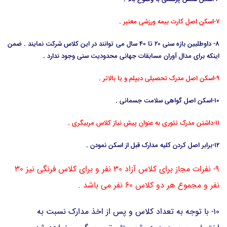
7-اسکن اصل کارت بیمه ورزشی معتبر .
8- داوطلبین بازه سنی 20 تا 40 سال می توانند در این کلاس شرکت نمایند . ضمن
اینکه برای مدال آوران مسابقات جهانی محدودیت سنی وجود ندارد .
9-اسکن اصل مدرک تحصیلی دیپلم و یا بالاتر .
10-اسکن اصل گواهی سلامت جسمانی .
11-داشتن مدرک تئوری به عنوان پیش نیاز کلاس مربیگری .
12-برابر اصل کردن کلیه مدارک قبل از اسکن نمودن .
9- نفرات مجاز برای کلاس آزاد 30 نفر و برای کلاس فرنگی نیز 30
نفر و مجموع هر دو کلاس 60 نفر می باشد .
10- با توجه به تعداد کلاس و پس از اخذ مدارک نسبت به