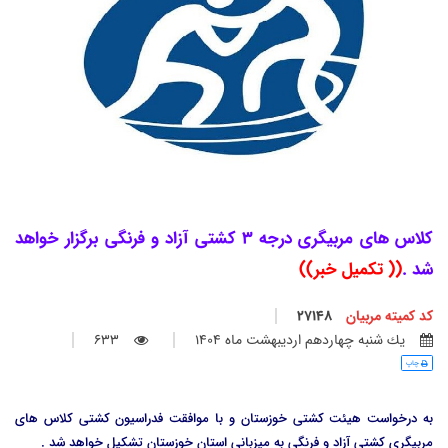
کلاس های مربیگری درجه 3 کشتی آزاد و فرنگی برگزار خواهد
شد .
(( تکمیل خبر))
کد کمیته مربیان
27148
يك شنبه چهاردهم ارديبهشت ماه 1404
633
چاپ
به درخواست هیئت کشتی خوزستان و با موافقت فدراسیون کشتی کلاس های
مربیگری کشتی آزاد و فرنگی به میزبانی استان خوزستان تشکیل خواهد شد .