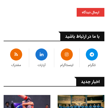
ارسال دیدگاه
با ما در ارتباط باشید
تلگرام
اینستاگرام
آپارات
مشترک
اخبار جدید