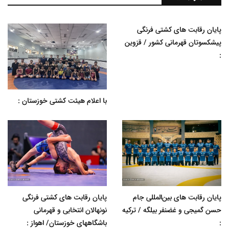
پایان رقابت های کشتی فرنگی
پیشکسوتان قهرمانی کشور / قزوین
:
با اعلام هیئت کشتی خوزستان :
پایان رقابت های بین‌المللی جام
پایان رقابت های کشتی فرنگی
حسن گمیجی و غضنفر بیلگه / ترکیه
نونهالان انتخابی و قهرمانی
:
باشگاههای خوزستان/ اهواز :