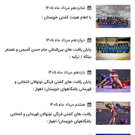
شانزدهم مرداد ماه 1405
با اعلام هیئت کشتی خوزستان :
دوازدهم مرداد ماه 1405
پایان رقابت های بین‌المللی جام حسن گمیجی و غضنفر
بیلگه / ترکیه :
يازدهم مرداد ماه 1405
پایان رقابت های کشتی فرنگی نونهالان انتخابی و
قهرمانی باشگاههای خوزستان/ اهواز :
هشتم مرداد ماه 1405
رقابت های کشتی فرنگی نونهالان قهرمانی و انتخابی
باشگاههای خوزستان/ اهواز :