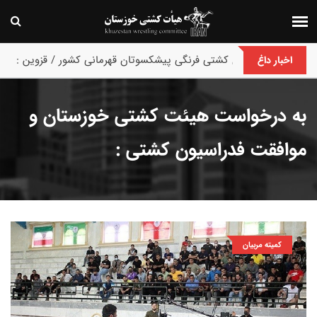
پایان رقابت های کشتی فرنگی پیشکسوتان قهرمانی کشور / قزوین :
اخبار داغ
به درخواست هیئت کشتی خوزستان و
موافقت فدراسیون کشتی :
کمیته مربیان