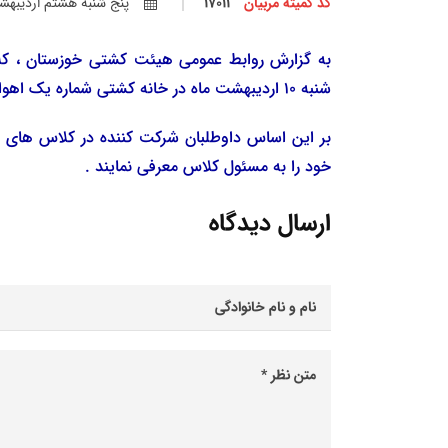
کد کمیته مربیان
17011
پنج شنبه هشتم ارديبهشت م
شنبه 10 اردیبهشت ماه در خانه کشتی شماره یک اهواز تشکیل خواهد شد .
بر این اساس داوطلبان شرکت کننده در کلاس های 
خود را به مسئول کلاس معرفی نمایند .
ارسال دیدگاه