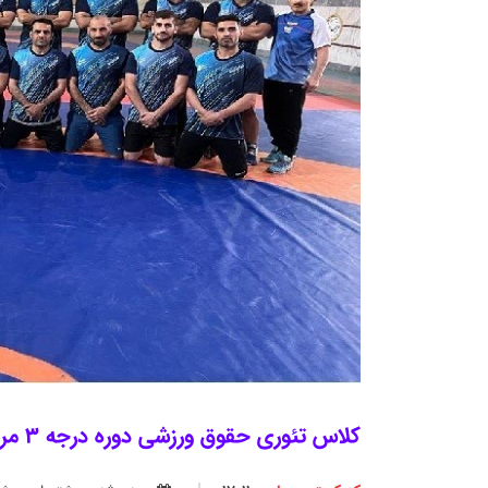
کلاس تئوری حقوق ورزشی دوره درجه 3 مربیگری برگزار خواهد شد.