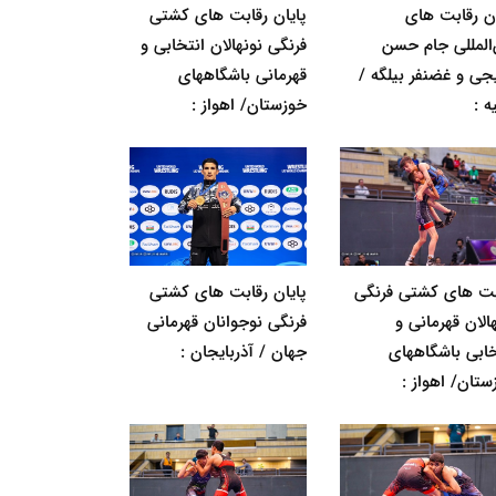
ان رقابت های
پایان رقابت های کشتی
‌المللی جام حسن
فرنگی نونهالان انتخابی و
جی و غضنفر بیلگه /
قهرمانی باشگاههای
ه :
خوزستان/ اهواز :
بت های کشتی فرنگی
پایان رقابت های کشتی
الان قهرمانی و
فرنگی نوجوانان قهرمانی
خابی باشگاههای
جهان / آذربایجان :
ستان/ اهواز :