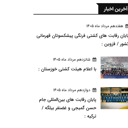
آخرین اخبار
هفتدهم مرداد ماه 1405
ایان رقابت های کشتی فرنگی پیشکسوتان قهرمانی
شور / قزوین :
شانزدهم مرداد ماه 1405
با اعلام هیئت کشتی خوزستان :
دوازدهم مرداد ماه 1405
پایان رقابت های بین‌المللی جام
حسن گمیجی و غضنفر بیلگه /
ترکیه :