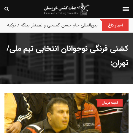
پایان رقابت های بین‌المللی جام حسن گمیجی و غضنفر بیلگه / ترکیه :
اخبار داغ
کشتی فرنگی نوجوانان انتخابی تیم ملی/
تهران:
کمیته مربیان