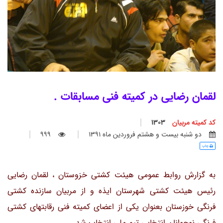
لقمان رضایی در کمیته فنی مسابقات .
کد کمیته مربیان
1303
دو شنبه بيست و هشتم فروردين ماه 1391
999
چاپ
به گزارش روابط عمومی هیئت کشتی خزوستان ، لقمان رضایی
رئیس هیئت کشتی شهرستان ایذه و از مربیان سازنده کشتی
فرنگی خوزستان بعنوان یکی از اعضای کمیته فنی رقابتهای کشتی
فرنگی نوجوانان انتخابی تیم ملی انتخاب شد .