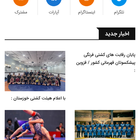
تلگرام
اینستاگرام
آپارات
مشترک
اخبار جدید
پایان رقابت های کشتی فرنگی
پیشکسوتان قهرمانی کشور / قزوین
:
با اعلام هیئت کشتی خوزستان :