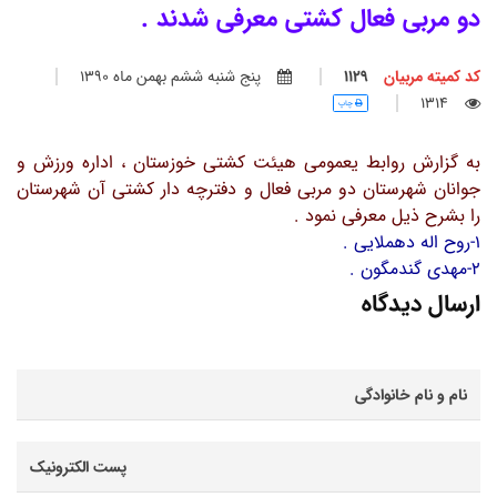
دو مربی فعال کشتی معرفی شدند .
کد کمیته مربیان
1129
پنج شنبه ششم بهمن ماه 1390
1314
چاپ
به گزارش روابط یعمومی هیئت کشتی خوزستان ، اداره ورزش و
جوانان شهرستان دو مربی فعال و دفترچه دار کشتی آن شهرستان
را بشرح ذیل معرفی نمود .
1-روح اله دهملایی .
2-مهدی گندمگون .
ارسال دیدگاه