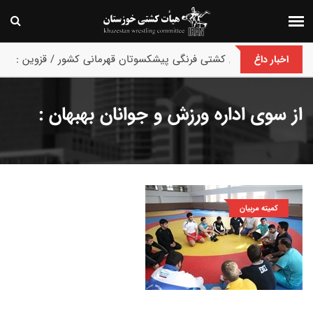
پایان رقابت های کشتی فرنگی پیشکسوتان قهرمانی کشور / قزوین :
اخبار داغ
از سوی اداره ورزش و جوانان بهبهان :
کمیته مربیان