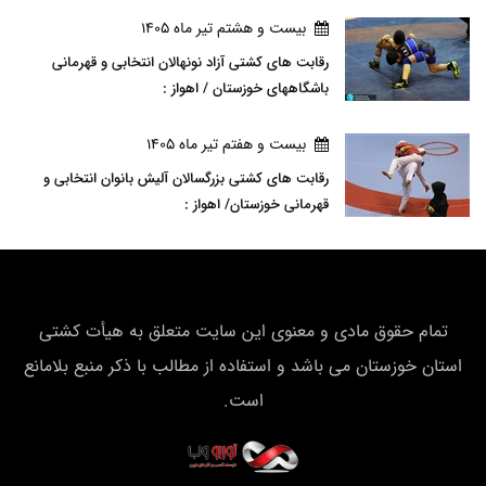
بيست و هشتم تير ماه 1405
رقابت های کشتی آزاد نونهالان انتخابی و قهرمانی
باشگاههای خوزستان / اهواز :
بيست و هفتم تير ماه 1405
رقابت های کشتی بزرگسالان آلیش بانوان انتخابی و
قهرمانی خوزستان/ اهواز :
تمام حقوق مادی و معنوی این سایت متعلق به هیأت كشتی
استان خوزستان می باشد و استفاده از مطالب با ذکر منبع بلامانع
است.