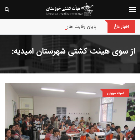
پایان رقابت های بین‌المللی جام حسن گمیجی و غضنف
اخبار داغ
از سوی هیئت کشتی شهرستان امیدیه:
کمیته مربیان