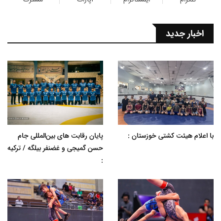
اخبار جدید
با اعلام هیئت کشتی خوزستان :
پایان رقابت های بین‌المللی جام
حسن گمیجی و غضنفر بیلگه / ترکیه
: