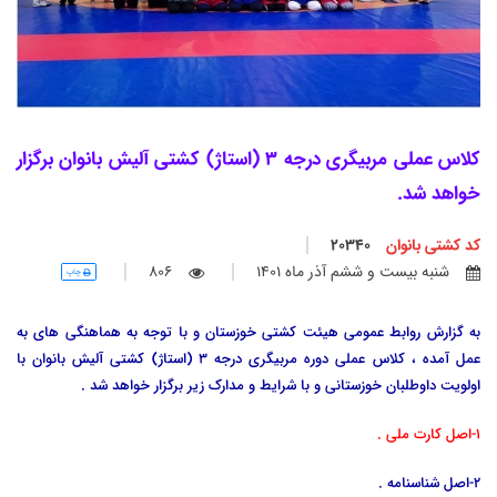
کلاس عملی مربیگری درجه 3 (استاژ) کشتی آلیش بانوان برگزار
خواهد شد.
کد كشتی بانوان
20340
شنبه بيست و ششم آذر ماه 1401
806
چاپ
به گزارش روابط عمومی هیئت کشتی خوزستان و با توجه به هماهنگی های به
عمل آمده ، کلاس عملی دوره مربیگری درجه 3 (استاژ) کشتی آلیش بانوان با
اولویت داوطلبان خوزستانی و با شرایط و مدارک زیر برگزار خواهد شد .
1-اصل کارت ملی .
2-اصل شناسنامه .