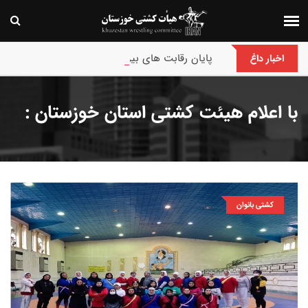
پایان رقابت های بین‌المللی جام حسن گمیجی و غضنف
اخبار داغ
با اعلام هیئت کشتی استان خوزستان :
كشتی بانوان