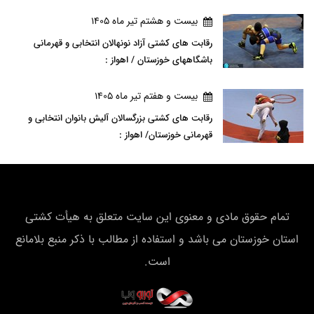
بيست و هشتم تير ماه 1405
رقابت های کشتی آزاد نونهالان انتخابی و قهرمانی
باشگاههای خوزستان / اهواز :
بيست و هفتم تير ماه 1405
رقابت های کشتی بزرگسالان آلیش بانوان انتخابی و
قهرمانی خوزستان/ اهواز :
تمام حقوق مادی و معنوی این سایت متعلق به هیأت كشتی
استان خوزستان می باشد و استفاده از مطالب با ذکر منبع بلامانع
است.